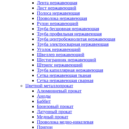
Лента нержавеющая
Лист нержавеющий
Полоса нержавеющая
Проволока нержавеющая
Рулон нержавеющий
Труба бесшовная нержавеющая
Труба профильная нержавеющая
Труба центробежнолитая нержавеющая
Труба электросварная нержавеющая
Уголок нержавеющий
Швеллер нержавеющий
Шестигранник нержавеющий
Штрипс нержавеющий
Труба капиллярная нержавеющая
Сетка нержавеющая тканая
Сетка нержавеющая сварная
Цветной металлопрокат
Алюминиевый прокат
Аноды
Баббит
Бронзовый прокат
Латунный прокат
Медный прокат
Проволока медно-никелевая
Припои