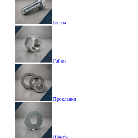
Болты
Гайки
Прокладки
Шайбы