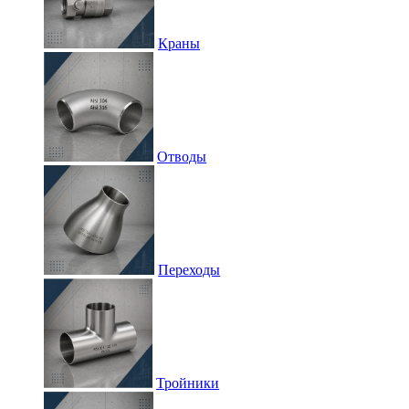
Краны
Отводы
Переходы
Тройники