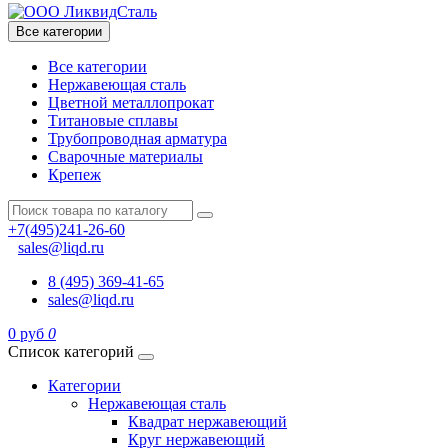
Все категории
Все категории
Нержавеющая сталь
Цветной металлопрокат
Титановые сплавы
Трубопроводная арматура
Сварочные материалы
Крепеж
+7(495)241-26-60
sales@liqd.ru
8 (495) 369-41-65
sales@liqd.ru
0 руб
0
Список категорий
Категории
Нержавеющая сталь
Квадрат нержавеющий
Круг нержавеющий