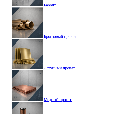
Баббит
Бронзовый прокат
Латунный прокат
Медный прокат