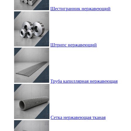
Шестигранник нержавеющий
Штрипс нержавеющий
Труба капиллярная нержавеющая
Сетка нержавеющая тканая