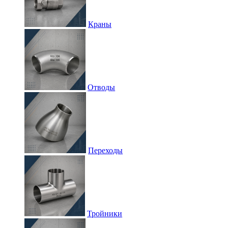
Краны
Отводы
Переходы
Тройники