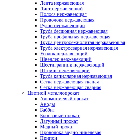
Лента нержавеющая
Лист нержавеющий
Полоса нержавеющая
Проволока нержавеющая
Рулон нержавеющий
Труба бесшовная нержавеющая
Труба профильная нержавеющая
Труба центробежнолитая нержавеющая
Труба электросварная нержавеющая
Уголок нержавеющий
Швеллер нержавеющий
Шестигранник нержавеющий
Штрипс нержавеющий
Труба капиллярная нержавеющая
Сетка нержавеющая тканая
Сетка нержавеющая сварная
Цветной металлопрокат
Алюминиевый прокат
Аноды
Баббит
Бронзовый прокат
Латунный прокат
Медный прокат
Проволока медно-никелевая
Припои