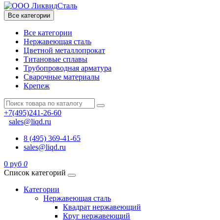
Все категории
Все категории
Нержавеющая сталь
Цветной металлопрокат
Титановые сплавы
Трубопроводная арматура
Сварочные материалы
Крепеж
+7(495)241-26-60
sales@liqd.ru
8 (495) 369-41-65
sales@liqd.ru
0 руб
0
Список категорий
Категории
Нержавеющая сталь
Квадрат нержавеющий
Круг нержавеющий