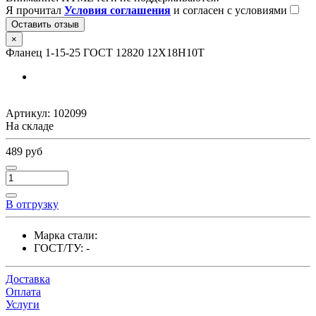
Я прочитал
Условия соглашения
и согласен с условиями
Оставить отзыв
×
Фланец 1-15-25 ГОСТ 12820 12Х18Н10Т
Артикул:
102099
На складе
489 руб
В отгрузку
Марка стали:
ГОСТ/ТУ:
-
Доставка
Оплата
Услуги