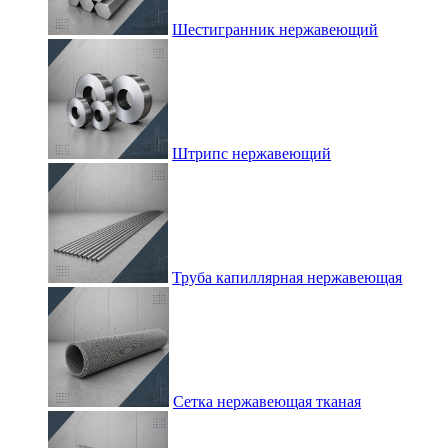
Шестигранник нержавеющий
Штрипс нержавеющий
Труба капиллярная нержавеющая
Сетка нержавеющая тканая