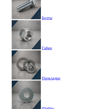
Болты
Гайки
Прокладки
Шайбы