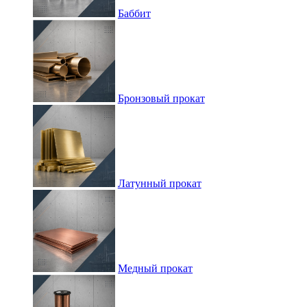
Баббит
Бронзовый прокат
Латунный прокат
Медный прокат