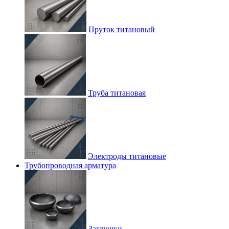
Пруток титановый
Труба титановая
Электроды титановые
Трубопроводная арматура
Заглушки