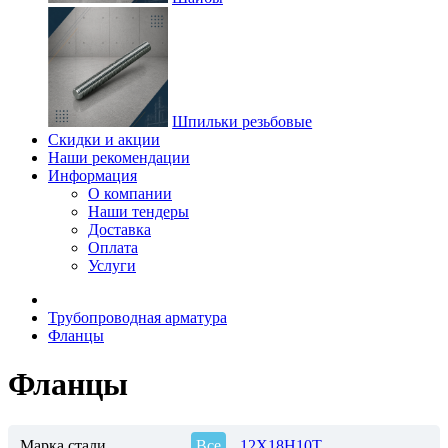
Шпильки резьбовые
Скидки и акции
Наши рекомендации
Информация
О компании
Наши тендеры
Доставка
Оплата
Услуги
Трубопроводная арматура
Фланцы
Фланцы
Марка стали
Все
12Х18Н10Т