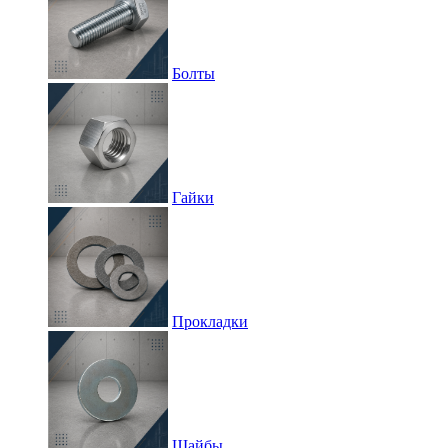
Болты
Гайки
Прокладки
Шайбы