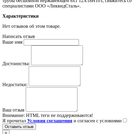
трубы бесшовной нержавеющей 8х1 12Х18Н10Т, свяжитесь со
специалистами ООО «ЛиквидСталь».
Характеристики
Нет отзывов об этом товаре.
Написать отзыв
Ваше имя
Достоинства:
Недостатки:
Ваш отзыв
Внимание:
HTML теги не поддерживаются!
Я прочитал
Условия соглашения
и согласен с условиями
Оставить отзыв
×