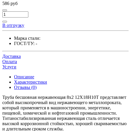
586 руб
В отгрузку
Марка стали:
ГОСТ/ТУ:
-
Доставка
Оплата
Услуги
Описание
Характеристики
Отзывы (0)
Труба бесшовная нержавеющая 8х2 12Х18Н10Т представляет
собой высокопрочный вид нержавеющего металлопроката,
который применяется в машиностроении, энергетике,
пищевой, химической и нефтегазовой промышленности.
Титаностабилизированная нержавеющая сталь отличается
высокой коррозионной стойкостью, хорошей свариваемостью
и длительным сроком службы.