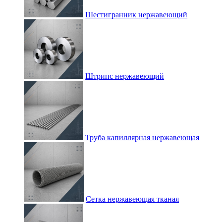
Шестигранник нержавеющий
Штрипс нержавеющий
Труба капиллярная нержавеющая
Сетка нержавеющая тканая