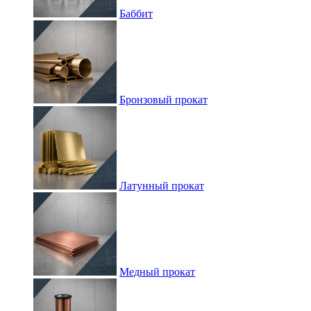
Баббит
Бронзовый прокат
Латунный прокат
Медный прокат