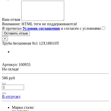
Ваш отзыв
Внимание:
HTML теги не поддерживаются!
Я прочитал
Условия соглашения
и согласен с условиями
Оставить отзыв
×
Труба бесшовная 9х1 12Х18Н10Т
Артикул:
100955
На складе
586 руб
В отгрузку
Марка стали: