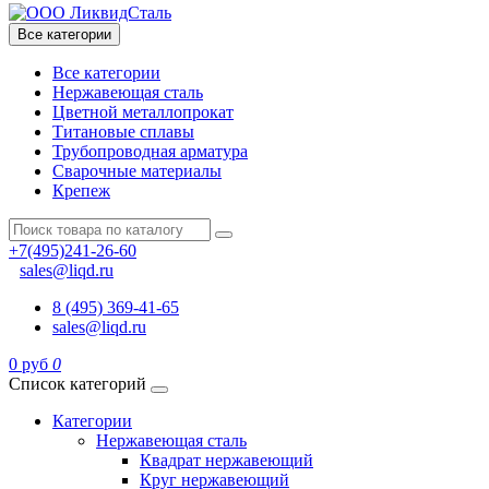
Все категории
Все категории
Нержавеющая сталь
Цветной металлопрокат
Титановые сплавы
Трубопроводная арматура
Сварочные материалы
Крепеж
+7(495)241-26-60
sales@liqd.ru
8 (495) 369-41-65
sales@liqd.ru
0 руб
0
Список категорий
Категории
Нержавеющая сталь
Квадрат нержавеющий
Круг нержавеющий