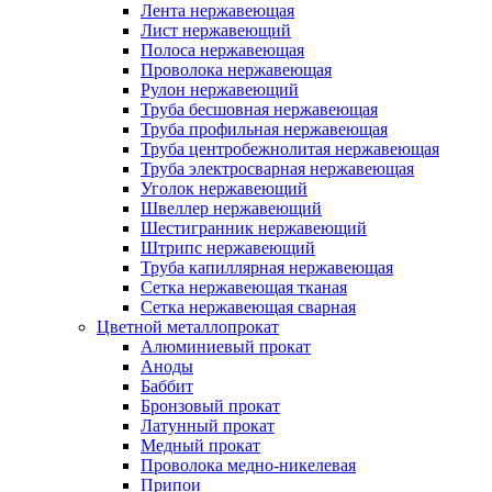
Лента нержавеющая
Лист нержавеющий
Полоса нержавеющая
Проволока нержавеющая
Рулон нержавеющий
Труба бесшовная нержавеющая
Труба профильная нержавеющая
Труба центробежнолитая нержавеющая
Труба электросварная нержавеющая
Уголок нержавеющий
Швеллер нержавеющий
Шестигранник нержавеющий
Штрипс нержавеющий
Труба капиллярная нержавеющая
Сетка нержавеющая тканая
Сетка нержавеющая сварная
Цветной металлопрокат
Алюминиевый прокат
Аноды
Баббит
Бронзовый прокат
Латунный прокат
Медный прокат
Проволока медно-никелевая
Припои