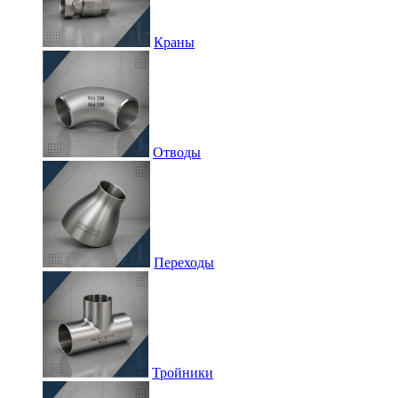
Краны
Отводы
Переходы
Тройники