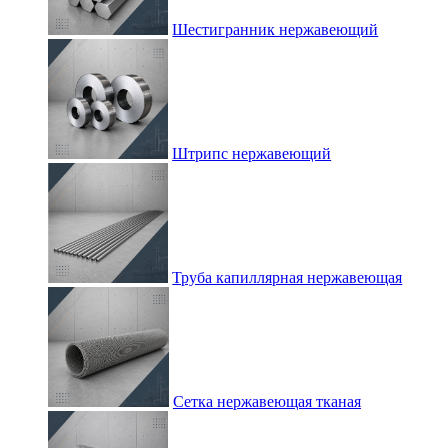
Шестигранник нержавеющий
Штрипс нержавеющий
Труба капиллярная нержавеющая
Сетка нержавеющая тканая