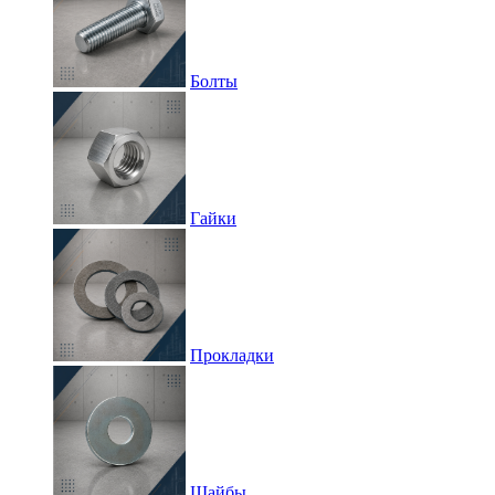
Болты
Гайки
Прокладки
Шайбы