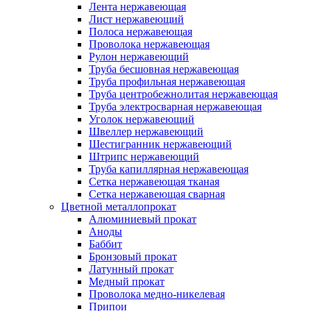
Лента нержавеющая
Лист нержавеющий
Полоса нержавеющая
Проволока нержавеющая
Рулон нержавеющий
Труба бесшовная нержавеющая
Труба профильная нержавеющая
Труба центробежнолитая нержавеющая
Труба электросварная нержавеющая
Уголок нержавеющий
Швеллер нержавеющий
Шестигранник нержавеющий
Штрипс нержавеющий
Труба капиллярная нержавеющая
Сетка нержавеющая тканая
Сетка нержавеющая сварная
Цветной металлопрокат
Алюминиевый прокат
Аноды
Баббит
Бронзовый прокат
Латунный прокат
Медный прокат
Проволока медно-никелевая
Припои