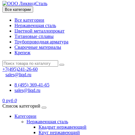
Все категории
Все категории
Нержавеющая сталь
Цветной металлопрокат
Титановые сплавы
Трубопроводная арматура
Сварочные материалы
Крепеж
+7(495)241-26-60
sales@liqd.ru
8 (495) 369-41-65
sales@liqd.ru
0 руб
0
Список категорий
Категории
Нержавеющая сталь
Квадрат нержавеющий
Круг нержавеющий