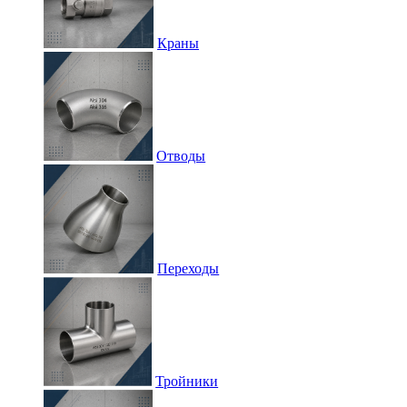
Краны
Отводы
Переходы
Тройники