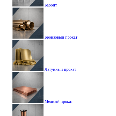
Баббит
Бронзовый прокат
Латунный прокат
Медный прокат