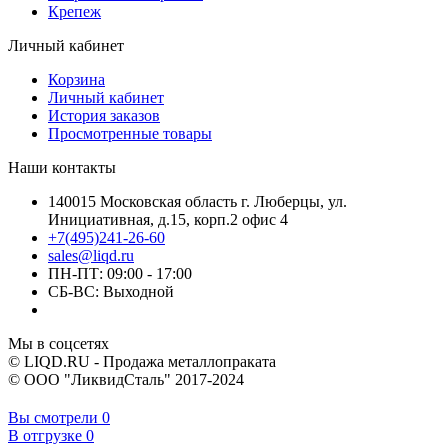
Крепеж
Личный кабинет
Корзина
Личный кабинет
История заказов
Просмотренные товары
Наши контакты
140015 Московская область г. Люберцы, ул.
Инициативная, д.15, корп.2 офис 4
+7(495)241-26-60
sales@liqd.ru
ПН-ПТ: 09:00 - 17:00
СБ-ВС: Выходной
Мы в соцсетях
© LIQD.RU - Продажа металлопраката
© ООО "ЛиквидСталь" 2017-2024
Вы смотрели
0
В отгрузке
0