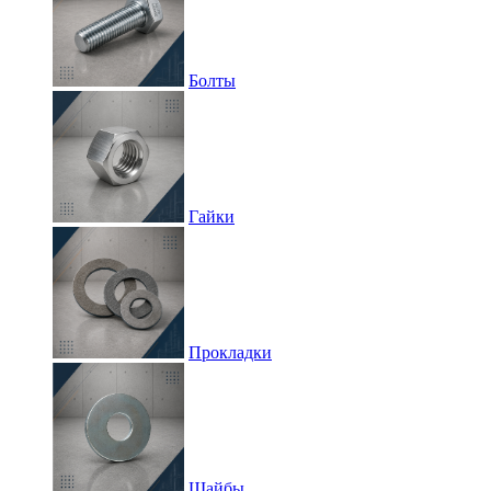
Болты
Гайки
Прокладки
Шайбы