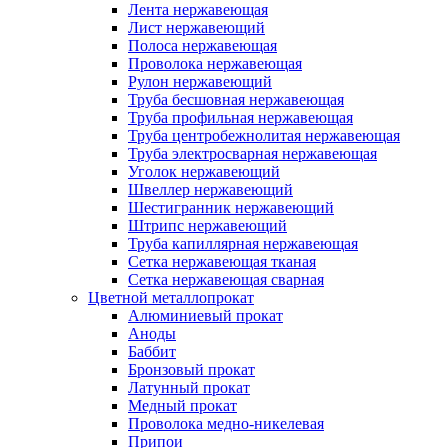
Лента нержавеющая
Лист нержавеющий
Полоса нержавеющая
Проволока нержавеющая
Рулон нержавеющий
Труба бесшовная нержавеющая
Труба профильная нержавеющая
Труба центробежнолитая нержавеющая
Труба электросварная нержавеющая
Уголок нержавеющий
Швеллер нержавеющий
Шестигранник нержавеющий
Штрипс нержавеющий
Труба капиллярная нержавеющая
Сетка нержавеющая тканая
Сетка нержавеющая сварная
Цветной металлопрокат
Алюминиевый прокат
Аноды
Баббит
Бронзовый прокат
Латунный прокат
Медный прокат
Проволока медно-никелевая
Припои