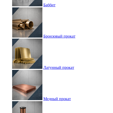
Баббит
Бронзовый прокат
Латунный прокат
Медный прокат