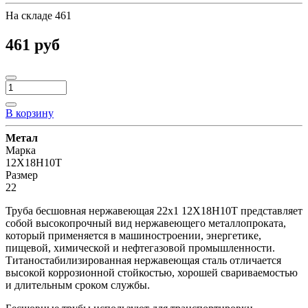
На складе
461
461 руб
В корзину
Метал
Марка
12Х18Н10Т
Размер
22
Труба бесшовная нержавеющая 22х1 12Х18Н10Т представляет
собой высокопрочный вид нержавеющего металлопроката,
который применяется в машиностроении, энергетике,
пищевой, химической и нефтегазовой промышленности.
Титаностабилизированная нержавеющая сталь отличается
высокой коррозионной стойкостью, хорошей свариваемостью
и длительным сроком службы.