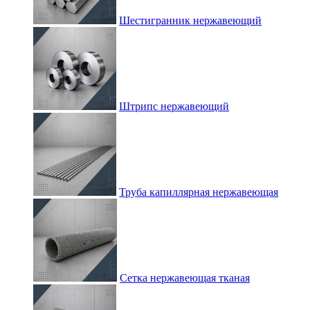
Шестигранник нержавеющий
Штрипс нержавеющий
Труба капиллярная нержавеющая
Сетка нержавеющая тканая