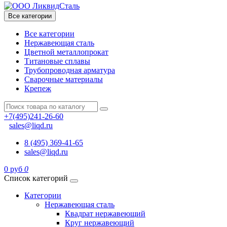
Все категории
Все категории
Нержавеющая сталь
Цветной металлопрокат
Титановые сплавы
Трубопроводная арматура
Сварочные материалы
Крепеж
+7(495)241-26-60
sales@liqd.ru
8 (495) 369-41-65
sales@liqd.ru
0 руб
0
Список категорий
Категории
Нержавеющая сталь
Квадрат нержавеющий
Круг нержавеющий