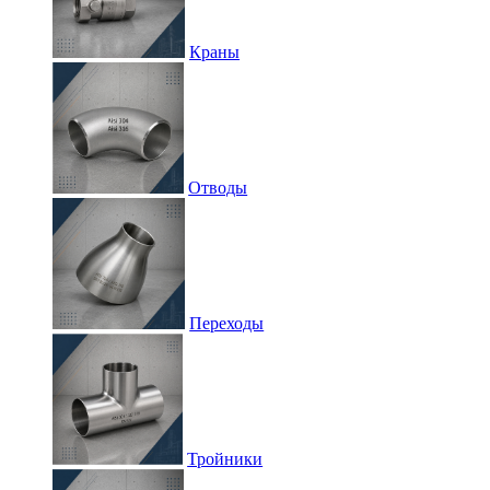
Краны
Отводы
Переходы
Тройники