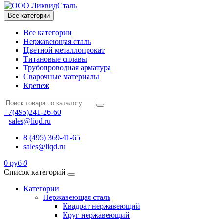
Все категории
Все категории
Нержавеющая сталь
Цветной металлопрокат
Титановые сплавы
Трубопроводная арматура
Сварочные материалы
Крепеж
+7(495)241-26-60
sales@liqd.ru
8 (495) 369-41-65
sales@liqd.ru
0 руб
0
Список категорий
Категории
Нержавеющая сталь
Квадрат нержавеющий
Круг нержавеющий