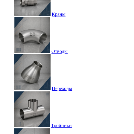
Краны
Отводы
Переходы
Тройники