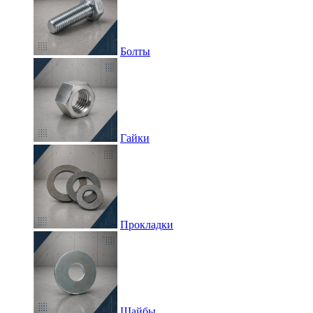
Болты
Гайки
Прокладки
Шайбы