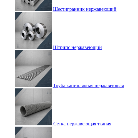
Шестигранник нержавеющий
Штрипс нержавеющий
Труба капиллярная нержавеющая
Сетка нержавеющая тканая