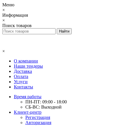
Меню
×
Информация
×
Поиск товаров
×
О компании
Наши тендеры
Доставка
Оплата
Услуги
Контакты
Время работы
ПН-ПТ: 09:00 - 18:00
СБ-ВС: Выходной
Клиент-центр
Регистрация
Авторизация