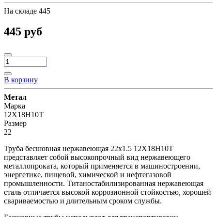
На складе
445
445 руб
В корзину
Метал
Марка
12Х18Н10Т
Размер
22
Труба бесшовная нержавеющая 22х1.5 12Х18Н10Т
представляет собой высокопрочный вид нержавеющего
металлопроката, который применяется в машиностроении,
энергетике, пищевой, химической и нефтегазовой
промышленности. Титаностабилизированная нержавеющая
сталь отличается высокой коррозионной стойкостью, хорошей
свариваемостью и длительным сроком службы.