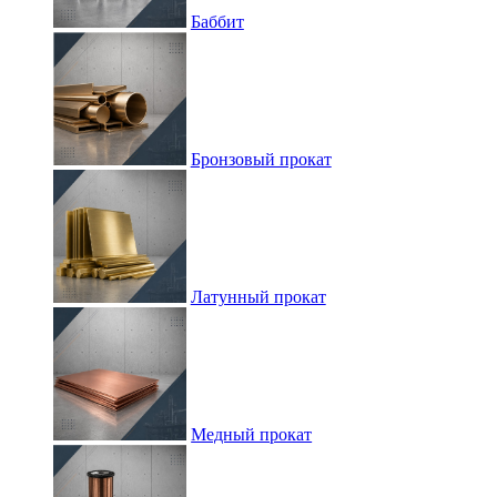
Баббит
Бронзовый прокат
Латунный прокат
Медный прокат