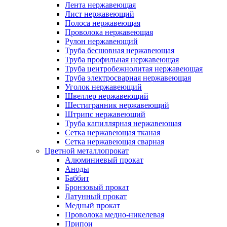
Лента нержавеющая
Лист нержавеющий
Полоса нержавеющая
Проволока нержавеющая
Рулон нержавеющий
Труба бесшовная нержавеющая
Труба профильная нержавеющая
Труба центробежнолитая нержавеющая
Труба электросварная нержавеющая
Уголок нержавеющий
Швеллер нержавеющий
Шестигранник нержавеющий
Штрипс нержавеющий
Труба капиллярная нержавеющая
Сетка нержавеющая тканая
Сетка нержавеющая сварная
Цветной металлопрокат
Алюминиевый прокат
Аноды
Баббит
Бронзовый прокат
Латунный прокат
Медный прокат
Проволока медно-никелевая
Припои