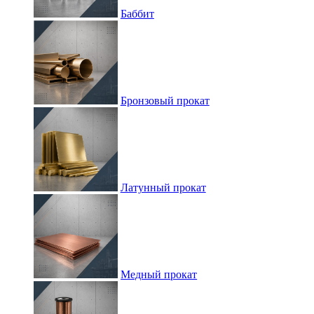
Баббит
Бронзовый прокат
Латунный прокат
Медный прокат