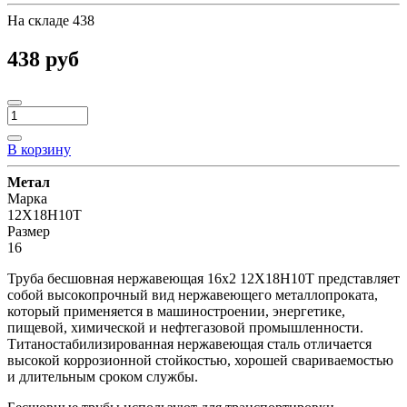
На складе
438
438 руб
В корзину
Метал
Марка
12Х18Н10Т
Размер
16
Труба бесшовная нержавеющая 16х2 12Х18Н10Т представляет
собой высокопрочный вид нержавеющего металлопроката,
который применяется в машиностроении, энергетике,
пищевой, химической и нефтегазовой промышленности.
Титаностабилизированная нержавеющая сталь отличается
высокой коррозионной стойкостью, хорошей свариваемостью
и длительным сроком службы.