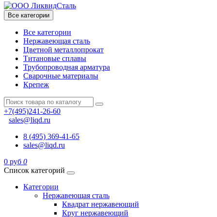
Все категории
Все категории
Нержавеющая сталь
Цветной металлопрокат
Титановые сплавы
Трубопроводная арматура
Сварочные материалы
Крепеж
+7(495)241-26-60
sales@liqd.ru
8 (495) 369-41-65
sales@liqd.ru
0 руб
0
Список категорий
Категории
Нержавеющая сталь
Квадрат нержавеющий
Круг нержавеющий