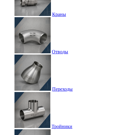
Краны
Отводы
Переходы
Тройники