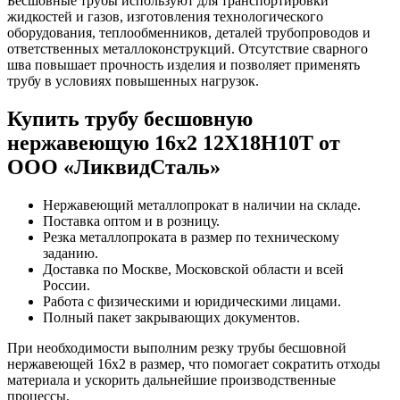
Бесшовные трубы используют для транспортировки
жидкостей и газов, изготовления технологического
оборудования, теплообменников, деталей трубопроводов и
ответственных металлоконструкций. Отсутствие сварного
шва повышает прочность изделия и позволяет применять
трубу в условиях повышенных нагрузок.
Купить трубу бесшовную
нержавеющую 16х2 12Х18Н10Т от
ООО «ЛиквидСталь»
Нержавеющий металлопрокат в наличии на складе.
Поставка оптом и в розницу.
Резка металлопроката в размер по техническому
заданию.
Доставка по Москве, Московской области и всей
России.
Работа с физическими и юридическими лицами.
Полный пакет закрывающих документов.
При необходимости выполним резку трубы бесшовной
нержавеющей 16х2 в размер, что помогает сократить отходы
материала и ускорить дальнейшие производственные
процессы.