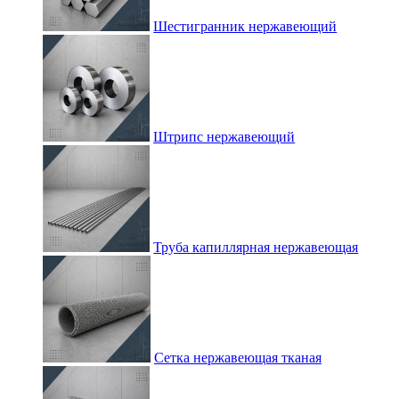
Шестигранник нержавеющий
Штрипс нержавеющий
Труба капиллярная нержавеющая
Сетка нержавеющая тканая