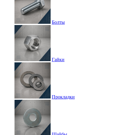
Болты
Гайки
Прокладки
Шайбы