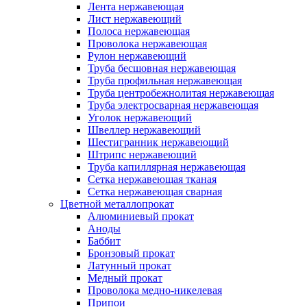
Лента нержавеющая
Лист нержавеющий
Полоса нержавеющая
Проволока нержавеющая
Рулон нержавеющий
Труба бесшовная нержавеющая
Труба профильная нержавеющая
Труба центробежнолитая нержавеющая
Труба электросварная нержавеющая
Уголок нержавеющий
Швеллер нержавеющий
Шестигранник нержавеющий
Штрипс нержавеющий
Труба капиллярная нержавеющая
Сетка нержавеющая тканая
Сетка нержавеющая сварная
Цветной металлопрокат
Алюминиевый прокат
Аноды
Баббит
Бронзовый прокат
Латунный прокат
Медный прокат
Проволока медно-никелевая
Припои