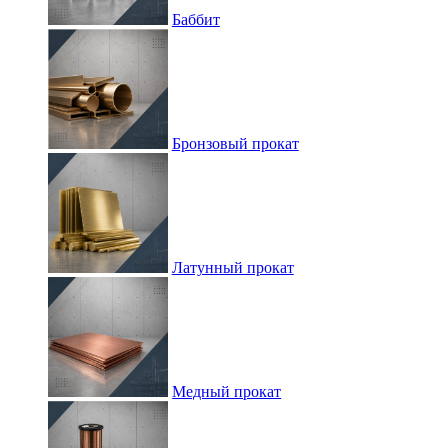
Баббит
Бронзовый прокат
Латунный прокат
Медный прокат