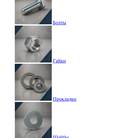
Болты
Гайки
Прокладки
Шайбы