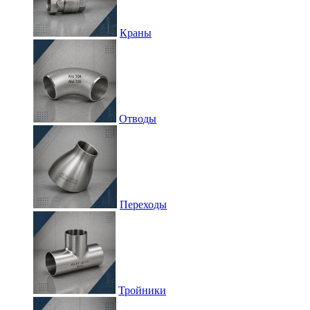
Краны
Отводы
Переходы
Тройники