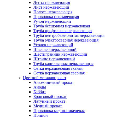
Лента нержавеющая
Лист нержавеющий
Полоса нержавеющая
Проволока нержавеющая
Рулон нержавеющий
Труба бесшовная нержавеющая
Труба профильная нержавеющая
Труба центробежнолитая нержавеющая
Труба электросварная нержавеющая
Уголок нержавеющий
Швеллер нержавеющий
Шестигранник нержавеющий
Штрипс нержавеющий
Труба капиллярная нержавеющая
Сетка нержавеющая тканая
Сетка нержавеющая сварная
Цветной металлопрокат
Алюминиевый прокат
Аноды
Баббит
Бронзовый прокат
Латунный прокат
Медный прокат
Проволока медно-никелевая
Припои