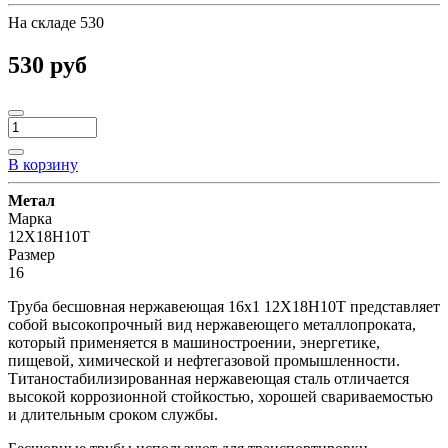
На складе
530
530 руб
В корзину
Метал
Марка
12Х18Н10Т
Размер
16
Труба бесшовная нержавеющая 16х1 12Х18Н10Т представляет
собой высокопрочный вид нержавеющего металлопроката,
который применяется в машиностроении, энергетике,
пищевой, химической и нефтегазовой промышленности.
Титаностабилизированная нержавеющая сталь отличается
высокой коррозионной стойкостью, хорошей свариваемостью
и длительным сроком службы.