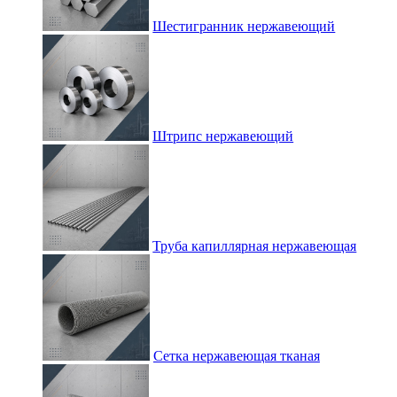
Шестигранник нержавеющий
Штрипс нержавеющий
Труба капиллярная нержавеющая
Сетка нержавеющая тканая