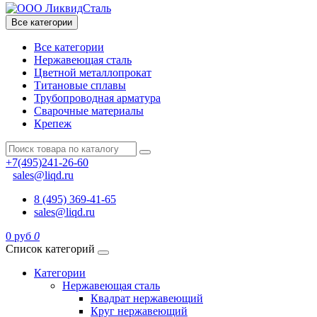
Все категории
Все категории
Нержавеющая сталь
Цветной металлопрокат
Титановые сплавы
Трубопроводная арматура
Сварочные материалы
Крепеж
+7(495)241-26-60
sales@liqd.ru
8 (495) 369-41-65
sales@liqd.ru
0 руб
0
Список категорий
Категории
Нержавеющая сталь
Квадрат нержавеющий
Круг нержавеющий