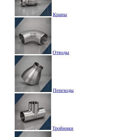
Краны
Отводы
Переходы
Тройники