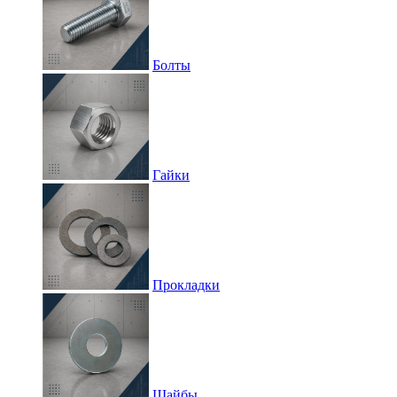
Болты
Гайки
Прокладки
Шайбы