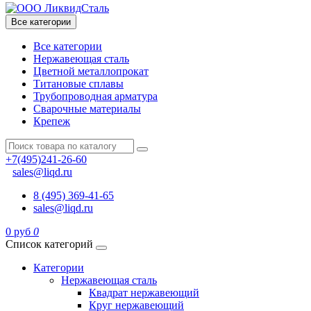
Все категории
Все категории
Нержавеющая сталь
Цветной металлопрокат
Титановые сплавы
Трубопроводная арматура
Сварочные материалы
Крепеж
+7(495)241-26-60
sales@liqd.ru
8 (495) 369-41-65
sales@liqd.ru
0 руб
0
Список категорий
Категории
Нержавеющая сталь
Квадрат нержавеющий
Круг нержавеющий