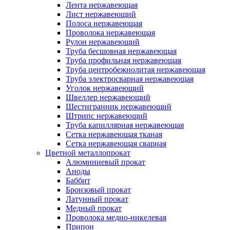
Лента нержавеющая
Лист нержавеющий
Полоса нержавеющая
Проволока нержавеющая
Рулон нержавеющий
Труба бесшовная нержавеющая
Труба профильная нержавеющая
Труба центробежнолитая нержавеющая
Труба электросварная нержавеющая
Уголок нержавеющий
Швеллер нержавеющий
Шестигранник нержавеющий
Штрипс нержавеющий
Труба капиллярная нержавеющая
Сетка нержавеющая тканая
Сетка нержавеющая сварная
Цветной металлопрокат
Алюминиевый прокат
Аноды
Баббит
Бронзовый прокат
Латунный прокат
Медный прокат
Проволока медно-никелевая
Припои