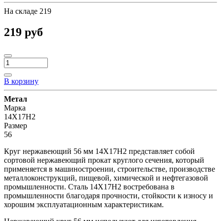
На складе
219
219 руб
В корзину
Метал
Марка
14Х17Н2
Размер
56
Круг нержавеющий 56 мм 14Х17Н2 представляет собой
сортовой нержавеющий прокат круглого сечения, который
применяется в машиностроении, строительстве, производстве
металлоконструкций, пищевой, химической и нефтегазовой
промышленности. Сталь 14Х17Н2 востребована в
промышленности благодаря прочности, стойкости к износу и
хорошим эксплуатационным характеристикам.