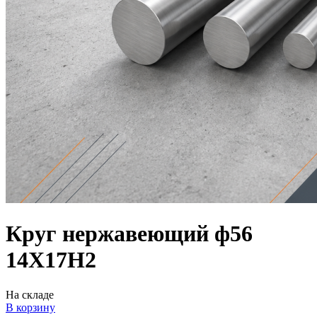
Круг нержавеющий ф56
14Х17Н2
На складе
В корзину