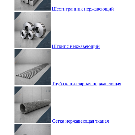
Шестигранник нержавеющий
Штрипс нержавеющий
Труба капиллярная нержавеющая
Сетка нержавеющая тканая