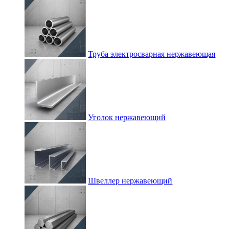
Труба электросварная нержавеющая
Уголок нержавеющий
Швеллер нержавеющий