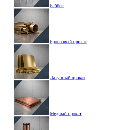
Баббит
Бронзовый прокат
Латунный прокат
Медный прокат