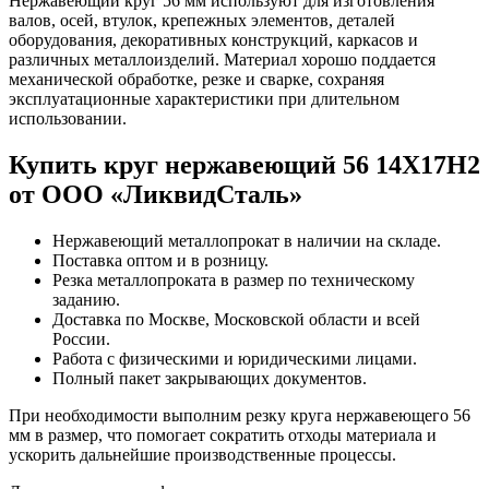
Нержавеющий круг 56 мм используют для изготовления
валов, осей, втулок, крепежных элементов, деталей
оборудования, декоративных конструкций, каркасов и
различных металлоизделий. Материал хорошо поддается
механической обработке, резке и сварке, сохраняя
эксплуатационные характеристики при длительном
использовании.
Купить круг нержавеющий 56 14Х17Н2
от ООО «ЛиквидСталь»
Нержавеющий металлопрокат в наличии на складе.
Поставка оптом и в розницу.
Резка металлопроката в размер по техническому
заданию.
Доставка по Москве, Московской области и всей
России.
Работа с физическими и юридическими лицами.
Полный пакет закрывающих документов.
При необходимости выполним резку круга нержавеющего 56
мм в размер, что помогает сократить отходы материала и
ускорить дальнейшие производственные процессы.