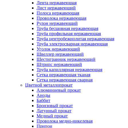
Лента нержавеющая
Лист нержавеющий
Полоса нержавеющая
Проволока нержавеющая
Рулон нержавеющий
Труба бесшовная нержавеющая
Труба профильная нержавеющая
Труба центробежнолитая нержавеющая
Труба электросварная нержавеющая
Уголок нержавеющий
Швеллер нержавеющий
Шестигранник нержавеющий
Штрипс нержавеющий
Труба капиллярная нержавеющая
Сетка нержавеющая тканая
Сетка нержавеющая сварная
Цветной металлопрокат
Алюминиевый прокат
Аноды
Баббит
Бронзовый прокат
Латунный прокат
Медный прокат
Проволока медно-никелевая
Припои