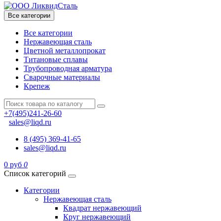
Все категории
Все категории
Нержавеющая сталь
Цветной металлопрокат
Титановые сплавы
Трубопроводная арматура
Сварочные материалы
Крепеж
+7(495)241-26-60
sales@liqd.ru
8 (495) 369-41-65
sales@liqd.ru
0 руб
0
Список категорий
Категории
Нержавеющая сталь
Квадрат нержавеющий
Круг нержавеющий