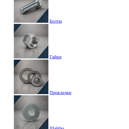
Болты
Гайки
Прокладки
Шайбы