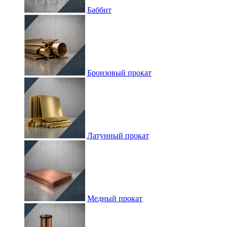
Баббит
Бронзовый прокат
Латунный прокат
Медный прокат