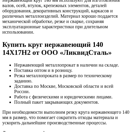
Нержавеющий круг 140 мм используют для изготовления
валов, осей, втулок, крепежных элементов, деталей
оборудования, декоративных конструкций, каркасов и
различных металлоизделий. Материал хорошо поддается
механической обработке, резке и сварке, сохраняя
эксплуатационные характеристики при длительном
использовании.
Купить круг нержавеющий 140
14Х17Н2 от ООО «ЛиквидСталь»
Нержавеющий металлопрокат в наличии на складе.
Поставка оптом и в розницу.
Резка металлопроката в размер по техническому
заданию.
Доставка по Москве, Московской области и всей
России.
Работа с физическими и юридическими лицами.
Полный пакет закрывающих документов.
При необходимости выполним резку круга нержавеющего 140
мм в размер, что помогает сократить отходы материала и
ускорить дальнейшие производственные процессы.