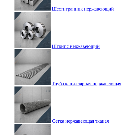
Шестигранник нержавеющий
Штрипс нержавеющий
Труба капиллярная нержавеющая
Сетка нержавеющая тканая