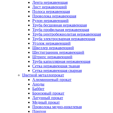
Лента нержавеющая
Лист нержавеющий
Полоса нержавеющая
Проволока нержавеющая
Рулон нержавеющий
Труба бесшовная нержавеющая
Труба профильная нержавеющая
Труба центробежнолитая нержавеющая
Труба электросварная нержавеющая
Уголок нержавеющий
Швеллер нержавеющий
Шестигранник нержавеющий
Штрипс нержавеющий
Труба капиллярная нержавеющая
Сетка нержавеющая тканая
Сетка нержавеющая сварная
Цветной металлопрокат
Алюминиевый прокат
Аноды
Баббит
Бронзовый прокат
Латунный прокат
Медный прокат
Проволока медно-никелевая
Припои