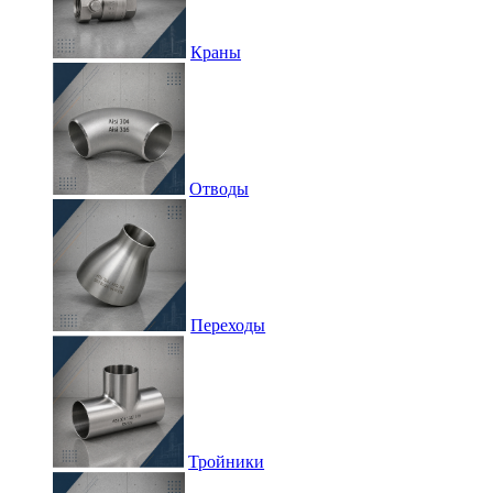
Краны
Отводы
Переходы
Тройники