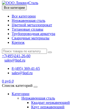
Все категории
Все категории
Нержавеющая сталь
Цветной металлопрокат
Титановые сплавы
Трубопроводная арматура
Сварочные материалы
Крепеж
+7(495)241-26-60
sales@liqd.ru
8 (495) 369-41-65
sales@liqd.ru
0 руб
0
Список категорий
Категории
Нержавеющая сталь
Квадрат нержавеющий
Круг нержавеющий