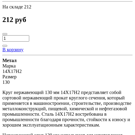
На складе
212
212 руб
В корзину
Метал
Марка
14Х17Н2
Размер
130
Круг нержавеющий 130 мм 14Х17Н2 представляет собой
сортовой нержавеющий прокат круглого сечения, который
применяется в машиностроении, строительстве, производстве
металлоконструкций, пищевой, химической и нефтегазовой
промышленности. Сталь 14Х17Н2 востребована в
промышленности благодаря прочности, стойкости к износу и
хорошим эксплуатационным характеристикам.