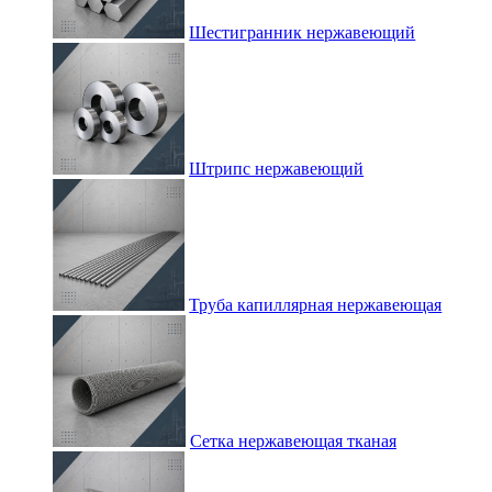
Шестигранник нержавеющий
Штрипс нержавеющий
Труба капиллярная нержавеющая
Сетка нержавеющая тканая