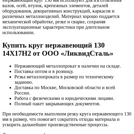
Нержавеющий круг 130 мм используют для изготовления
валов, осей, втулок, крепежных элементов, деталей
оборудования, декоративных конструкций, каркасов и
различных металлоизделий. Материал хорошо поддается
механической обработке, резке и сварке, сохраняя
эксплуатационные характеристики при длительном
использовании.
Купить круг нержавеющий 130
14Х17Н2 от ООО «ЛиквидСталь»
Нержавеющий металлопрокат в наличии на складе.
Поставка оптом и в розницу.
Резка металлопроката в размер по техническому
заданию.
Доставка по Москве, Московской области и всей
России.
Работа с физическими и юридическими лицами.
Полный пакет закрывающих документов.
При необходимости выполним резку круга нержавеющего 130
мм в размер, что помогает сократить отходы материала и
ускорить дальнейшие производственные процессы.