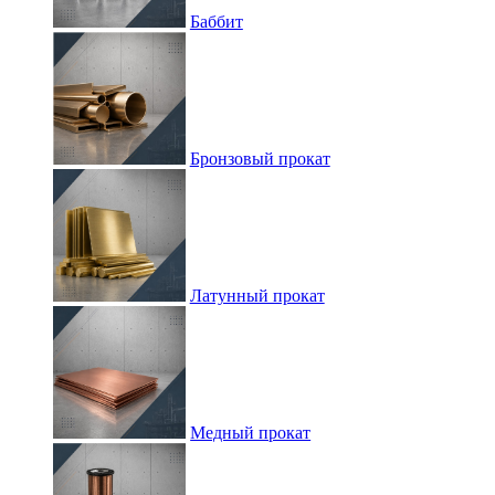
Баббит
Бронзовый прокат
Латунный прокат
Медный прокат