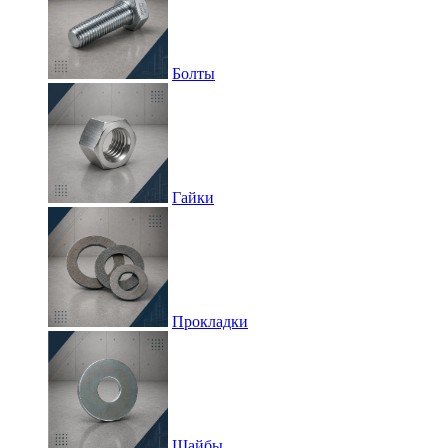
Болты
Гайки
Прокладки
Шайбы