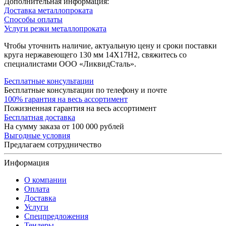
Дополнительная информация:
Доставка металлопроката
Способы оплаты
Услуги резки металлопроката
Чтобы уточнить наличие, актуальную цену и сроки поставки
круга нержавеющего 130 мм 14Х17Н2, свяжитесь со
специалистами ООО «ЛиквидСталь».
Бесплатные консультации
Бесплатные консультации по телефону и почте
100% гарантия на весь ассортимент
Пожизненная гарантия на весь ассортимент
Бесплатная доставка
На сумму заказа от 100 000 рублей
Выгодные условия
Предлагаем сотрудничество
Информация
О компании
Оплата
Доставка
Услуги
Спецпредложения
Тендеры