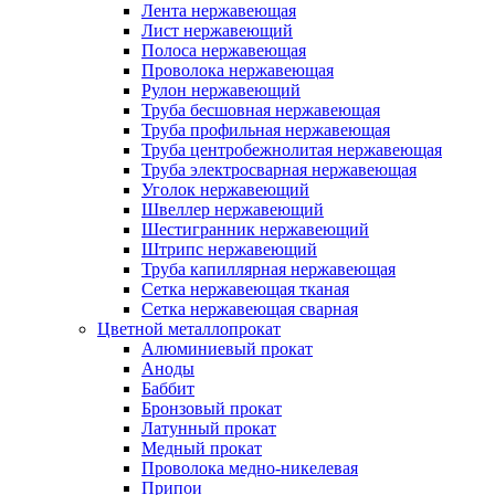
Лента нержавеющая
Лист нержавеющий
Полоса нержавеющая
Проволока нержавеющая
Рулон нержавеющий
Труба бесшовная нержавеющая
Труба профильная нержавеющая
Труба центробежнолитая нержавеющая
Труба электросварная нержавеющая
Уголок нержавеющий
Швеллер нержавеющий
Шестигранник нержавеющий
Штрипс нержавеющий
Труба капиллярная нержавеющая
Сетка нержавеющая тканая
Сетка нержавеющая сварная
Цветной металлопрокат
Алюминиевый прокат
Аноды
Баббит
Бронзовый прокат
Латунный прокат
Медный прокат
Проволока медно-никелевая
Припои