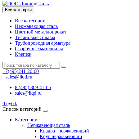
Все категории
Все категории
Нержавеющая сталь
Цветной металлопрокат
Титановые сплавы
Трубопроводная арматура
Сварочные материалы
Крепеж
+7(495)241-26-60
sales@liqd.ru
8 (495) 369-41-65
sales@liqd.ru
0 руб
0
Список категорий
Категории
Нержавеющая сталь
Квадрат нержавеющий
Круг нержавеющий