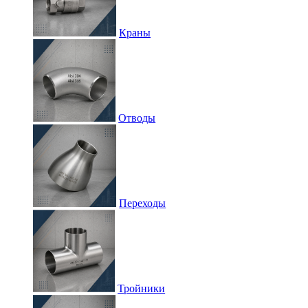
Краны
Отводы
Переходы
Тройники