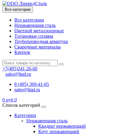
Все категории
Все категории
Нержавеющая сталь
Цветной металлопрокат
Титановые сплавы
Трубопроводная арматура
Сварочные материалы
Крепеж
+7(495)241-26-60
sales@liqd.ru
8 (495) 369-41-65
sales@liqd.ru
0 руб
0
Список категорий
Категории
Нержавеющая сталь
Квадрат нержавеющий
Круг нержавеющий