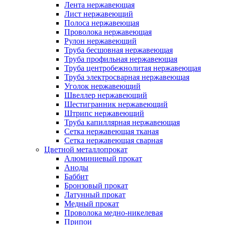
Лента нержавеющая
Лист нержавеющий
Полоса нержавеющая
Проволока нержавеющая
Рулон нержавеющий
Труба бесшовная нержавеющая
Труба профильная нержавеющая
Труба центробежнолитая нержавеющая
Труба электросварная нержавеющая
Уголок нержавеющий
Швеллер нержавеющий
Шестигранник нержавеющий
Штрипс нержавеющий
Труба капиллярная нержавеющая
Сетка нержавеющая тканая
Сетка нержавеющая сварная
Цветной металлопрокат
Алюминиевый прокат
Аноды
Баббит
Бронзовый прокат
Латунный прокат
Медный прокат
Проволока медно-никелевая
Припои