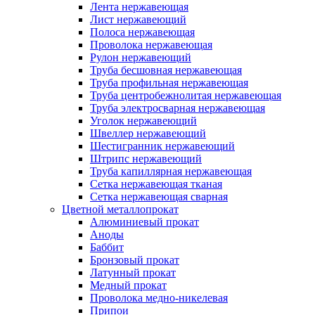
Лента нержавеющая
Лист нержавеющий
Полоса нержавеющая
Проволока нержавеющая
Рулон нержавеющий
Труба бесшовная нержавеющая
Труба профильная нержавеющая
Труба центробежнолитая нержавеющая
Труба электросварная нержавеющая
Уголок нержавеющий
Швеллер нержавеющий
Шестигранник нержавеющий
Штрипс нержавеющий
Труба капиллярная нержавеющая
Сетка нержавеющая тканая
Сетка нержавеющая сварная
Цветной металлопрокат
Алюминиевый прокат
Аноды
Баббит
Бронзовый прокат
Латунный прокат
Медный прокат
Проволока медно-никелевая
Припои