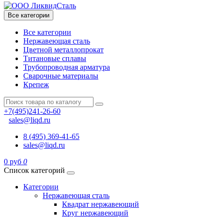
Все категории
Все категории
Нержавеющая сталь
Цветной металлопрокат
Титановые сплавы
Трубопроводная арматура
Сварочные материалы
Крепеж
+7(495)241-26-60
sales@liqd.ru
8 (495) 369-41-65
sales@liqd.ru
0 руб
0
Список категорий
Категории
Нержавеющая сталь
Квадрат нержавеющий
Круг нержавеющий