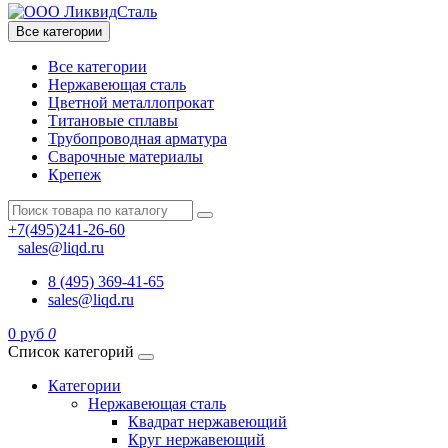
Все категории
Все категории
Нержавеющая сталь
Цветной металлопрокат
Титановые сплавы
Трубопроводная арматура
Сварочные материалы
Крепеж
+7(495)241-26-60
sales@liqd.ru
8 (495) 369-41-65
sales@liqd.ru
0 руб
0
Список категорий
Категории
Нержавеющая сталь
Квадрат нержавеющий
Круг нержавеющий