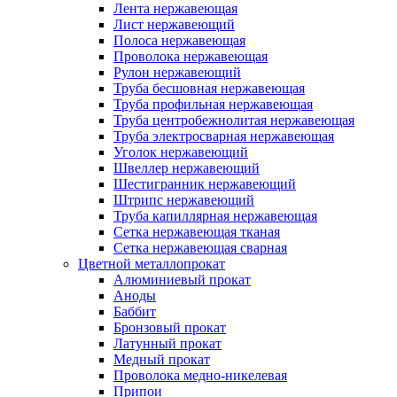
Лента нержавеющая
Лист нержавеющий
Полоса нержавеющая
Проволока нержавеющая
Рулон нержавеющий
Труба бесшовная нержавеющая
Труба профильная нержавеющая
Труба центробежнолитая нержавеющая
Труба электросварная нержавеющая
Уголок нержавеющий
Швеллер нержавеющий
Шестигранник нержавеющий
Штрипс нержавеющий
Труба капиллярная нержавеющая
Сетка нержавеющая тканая
Сетка нержавеющая сварная
Цветной металлопрокат
Алюминиевый прокат
Аноды
Баббит
Бронзовый прокат
Латунный прокат
Медный прокат
Проволока медно-никелевая
Припои