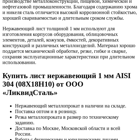
производстве металлоконструкций, пищевой, химической и
нефтегазовой промышленности. Благодаря содержанию хрома
и никеля сталь отличается высокой коррозионной стойкостью,
хорошей свариваемостью и длительным сроком службы.
Нержавеющий лист толщиной 1 мм используют для
изготовления корпусов оборудования, облицовочных
элементов, деталей, кожухов, ёмкостей, декоративных
конструкций и различных металлоизделий. Материал хорошо
поддается механической обработке, резке, гибке и сварке,
сохраняя эксплуатационные характеристики при длительном
использовании.
Купить лист нержавеющий 1 мм AISI
304 (08Х18Н10) от ООО
«ЛиквидСталь»
Нержавеющий металлопрокат в наличии на складе.
Поставка оптом и в розницу.
Резка металлопроката в размер по техническому
заданию.
Доставка по Москве, Московской области и всей
России.
Работа с физическими и юридическими лицами.