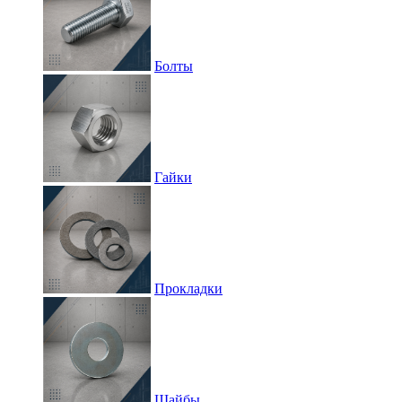
Болты
Гайки
Прокладки
Шайбы