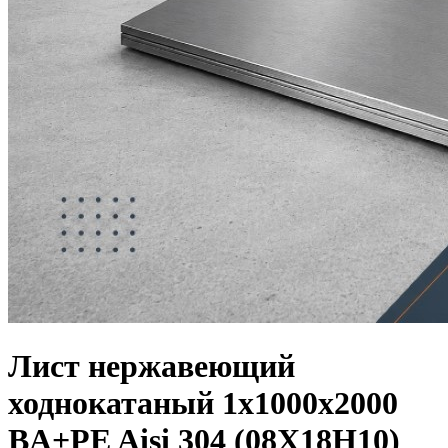
Лист нержавеющий
ходнокатаный 1х1000х2000
BA+PE Aisi 304 (08Х18Н10)