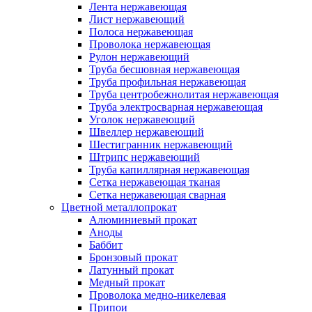
Лента нержавеющая
Лист нержавеющий
Полоса нержавеющая
Проволока нержавеющая
Рулон нержавеющий
Труба бесшовная нержавеющая
Труба профильная нержавеющая
Труба центробежнолитая нержавеющая
Труба электросварная нержавеющая
Уголок нержавеющий
Швеллер нержавеющий
Шестигранник нержавеющий
Штрипс нержавеющий
Труба капиллярная нержавеющая
Сетка нержавеющая тканая
Сетка нержавеющая сварная
Цветной металлопрокат
Алюминиевый прокат
Аноды
Баббит
Бронзовый прокат
Латунный прокат
Медный прокат
Проволока медно-никелевая
Припои