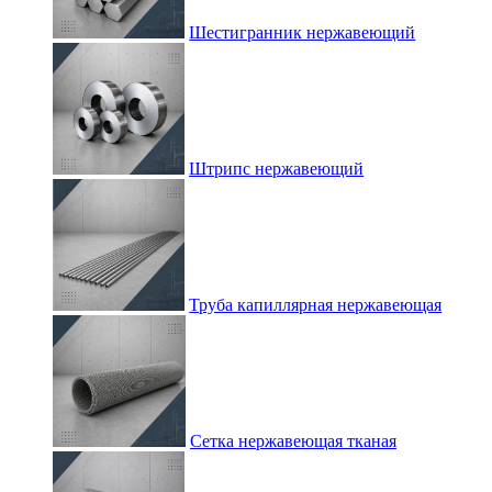
Шестигранник нержавеющий
Штрипс нержавеющий
Труба капиллярная нержавеющая
Сетка нержавеющая тканая