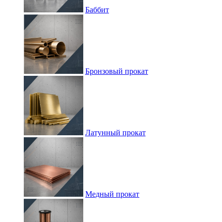
Баббит
Бронзовый прокат
Латунный прокат
Медный прокат