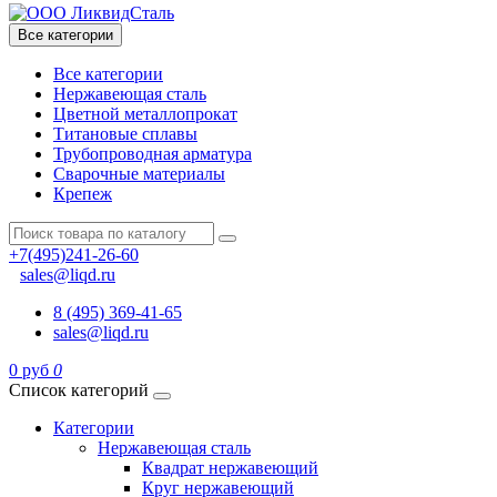
Все категории
Все категории
Нержавеющая сталь
Цветной металлопрокат
Титановые сплавы
Трубопроводная арматура
Сварочные материалы
Крепеж
+7(495)241-26-60
sales@liqd.ru
8 (495) 369-41-65
sales@liqd.ru
0 руб
0
Список категорий
Категории
Нержавеющая сталь
Квадрат нержавеющий
Круг нержавеющий