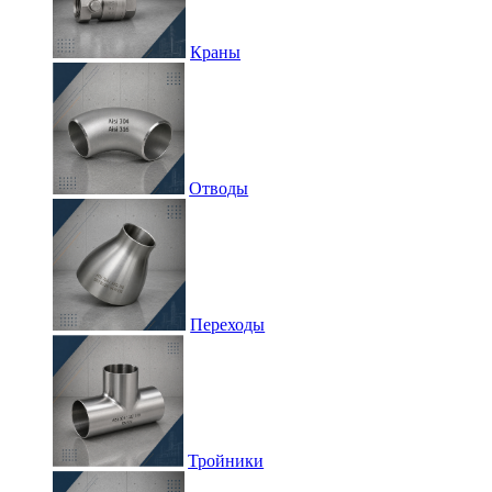
Краны
Отводы
Переходы
Тройники