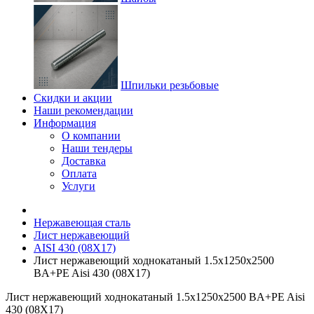
Шпильки резьбовые
Скидки и акции
Наши рекомендации
Информация
О компании
Наши тендеры
Доставка
Оплата
Услуги
Нержавеющая сталь
Лист нержавеющий
AISI 430 (08Х17)
Лист нержавеющий ходнокатаный 1.5х1250х2500
BA+PE Aisi 430 (08Х17)
Лист нержавеющий ходнокатаный 1.5х1250х2500 BA+PE Aisi
430 (08Х17)