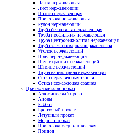
Лента нержавеющая
Лист нержавеющий
Полоса нержавеющая
Проволока нержавеющая
Рулон нержавеющий
Труба бесшовная нержавеющая
Труба профильная нержавеющая
Труба центробежнолитая нержавеющая
Труба электросварная нержавеющая
Уголок нержавеющий
Швеллер нержавеющий
Шестигранник нержавеющий
Штрипс нержавеющий
Труба капиллярная нержавеющая
Сетка нержавеющая тканая
Сетка нержавеющая сварная
Цветной металлопрокат
Алюминиевый прокат
Аноды
Баббит
Бронзовый прокат
Латунный прокат
Медный прокат
Проволока медно-никелевая
Припои