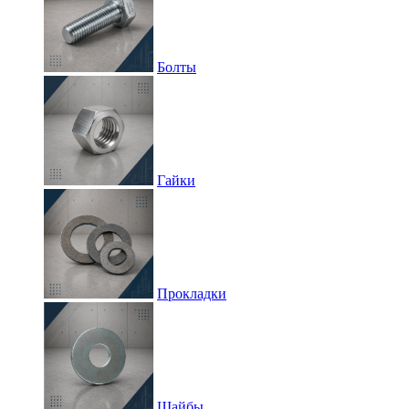
Болты
Гайки
Прокладки
Шайбы