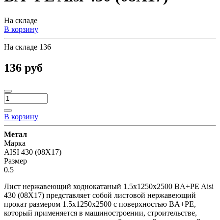
На складе
В корзину
На складе
136
136 руб
В корзину
Метал
Марка
AISI 430 (08Х17)
Размер
0.5
Лист нержавеющий ходнокатаный 1.5х1250х2500 BA+PE Aisi
430 (08Х17) представляет собой листовой нержавеющий
прокат размером 1.5х1250х2500 с поверхностью BA+PE,
который применяется в машиностроении, строительстве,