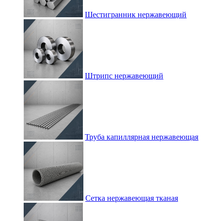
Шестигранник нержавеющий
Штрипс нержавеющий
Труба капиллярная нержавеющая
Сетка нержавеющая тканая