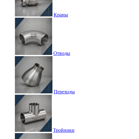
Краны
Отводы
Переходы
Тройники