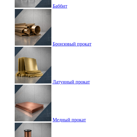
Баббит
Бронзовый прокат
Латунный прокат
Медный прокат