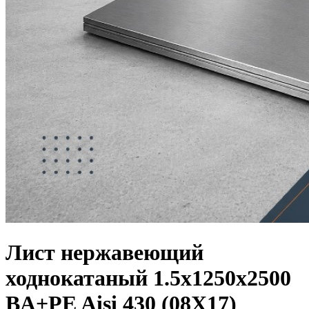
Лист нержавеющий
ходнокатаный 1.5х1250х2500
BA+PE Aisi 430 (08Х17)