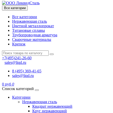
Все категории
Все категории
Нержавеющая сталь
Цветной металлопрокат
Титановые сплавы
Трубопроводная арматура
Сварочные материалы
Крепеж
+7(495)241-26-60
sales@liqd.ru
8 (495) 369-41-65
sales@liqd.ru
0 руб
0
Список категорий
Категории
Нержавеющая сталь
Квадрат нержавеющий
Круг нержавеющий