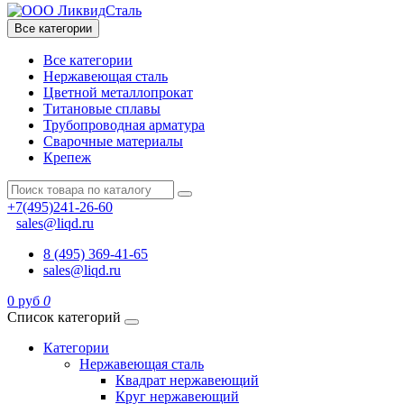
Все категории
Все категории
Нержавеющая сталь
Цветной металлопрокат
Титановые сплавы
Трубопроводная арматура
Сварочные материалы
Крепеж
+7(495)241-26-60
sales@liqd.ru
8 (495) 369-41-65
sales@liqd.ru
0 руб
0
Список категорий
Категории
Нержавеющая сталь
Квадрат нержавеющий
Круг нержавеющий