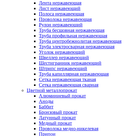
Лента нержавеющая
Лист нержавеющий
Полоса нержавеющая
Проволока нержавеющая
Рулон нержавеющий
Труба бесшовная нержавеющая
Труба профильная нержавеющая
Труба центробежнолитая нержавеющая
Труба электросварная нержавеющая
Уголок нержавеющий
Швеллер нержавеющий
Шестигранник нержавеющий
Штрипс нержавеющий
Труба капиллярная нержавеющая
Сетка нержавеющая тканая
Сетка нержавеющая сварная
Цветной металлопрокат
Алюминиевый прокат
Аноды
Баббит
Бронзовый прокат
Латунный прокат
Медный прокат
Проволока медно-никелевая
Припои