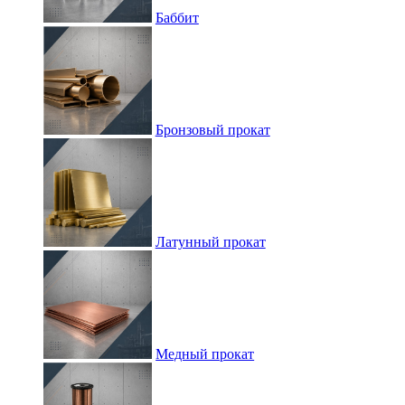
Баббит
Бронзовый прокат
Латунный прокат
Медный прокат