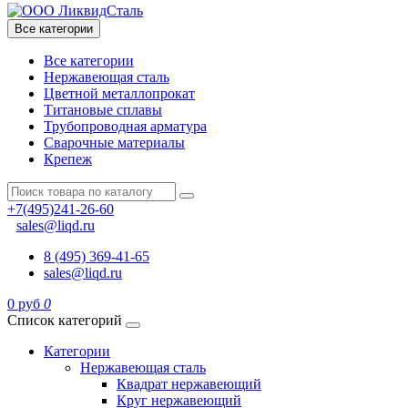
Все категории
Все категории
Нержавеющая сталь
Цветной металлопрокат
Титановые сплавы
Трубопроводная арматура
Сварочные материалы
Крепеж
+7(495)241-26-60
sales@liqd.ru
8 (495) 369-41-65
sales@liqd.ru
0 руб
0
Список категорий
Категории
Нержавеющая сталь
Квадрат нержавеющий
Круг нержавеющий