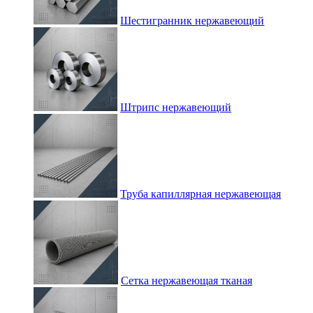
Шестигранник нержавеющий
Штрипс нержавеющий
Труба капиллярная нержавеющая
Сетка нержавеющая тканая