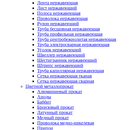
Лента нержавеющая
Лист нержавеющий
Полоса нержавеющая
Проволока нержавеющая
Рулон нержавеющий
Труба бесшовная нержавеющая
Труба профильная нержавеющая
Труба центробежнолитая нержавеющая
Труба электросварная нержавеющая
Уголок нержавеющий
Швеллер нержавеющий
Шестигранник нержавеющий
Штрипс нержавеющий
Труба капиллярная нержавеющая
Сетка нержавеющая тканая
Сетка нержавеющая сварная
Цветной металлопрокат
Алюминиевый прокат
Аноды
Баббит
Бронзовый прокат
Латунный прокат
Медный прокат
Проволока медно-никелевая
Припои