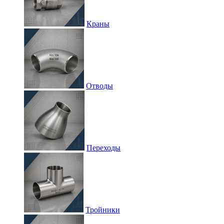
Краны
Отводы
Переходы
Тройники