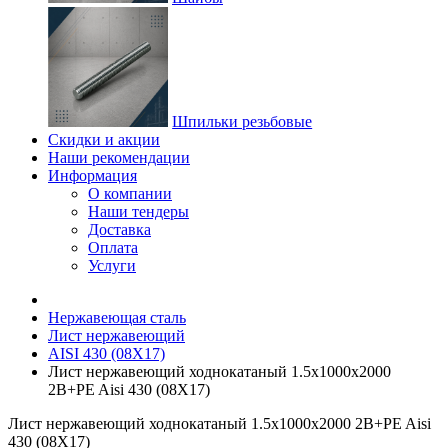
Шпильки резьбовые
Скидки и акции
Наши рекомендации
Информация
О компании
Наши тендеры
Доставка
Оплата
Услуги
Нержавеющая сталь
Лист нержавеющий
AISI 430 (08Х17)
Лист нержавеющий ходнокатаный 1.5х1000х2000
2B+PE Aisi 430 (08Х17)
Лист нержавеющий ходнокатаный 1.5х1000х2000 2B+PE Aisi
430 (08Х17)