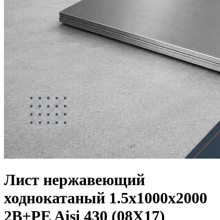
Лист нержавеющий
ходнокатаный 1.5х1000х2000
2B+PE Aisi 430 (08Х17)