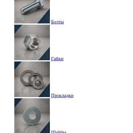
Болты
Гайки
Прокладки
Шайбы