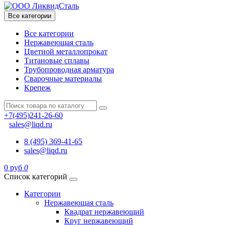
Все категории
Все категории
Нержавеющая сталь
Цветной металлопрокат
Титановые сплавы
Трубопроводная арматура
Сварочные материалы
Крепеж
+7(495)241-26-60
sales@liqd.ru
8 (495) 369-41-65
sales@liqd.ru
0 руб
0
Список категорий
Категории
Нержавеющая сталь
Квадрат нержавеющий
Круг нержавеющий