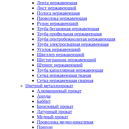
Лента нержавеющая
Лист нержавеющий
Полоса нержавеющая
Проволока нержавеющая
Рулон нержавеющий
Труба бесшовная нержавеющая
Труба профильная нержавеющая
Труба центробежнолитая нержавеющая
Труба электросварная нержавеющая
Уголок нержавеющий
Швеллер нержавеющий
Шестигранник нержавеющий
Штрипс нержавеющий
Труба капиллярная нержавеющая
Сетка нержавеющая тканая
Сетка нержавеющая сварная
Цветной металлопрокат
Алюминиевый прокат
Аноды
Баббит
Бронзовый прокат
Латунный прокат
Медный прокат
Проволока медно-никелевая
Припои