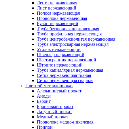
Лента нержавеющая
Лист нержавеющий
Полоса нержавеющая
Проволока нержавеющая
Рулон нержавеющий
Труба бесшовная нержавеющая
Труба профильная нержавеющая
Труба центробежнолитая нержавеющая
Труба электросварная нержавеющая
Уголок нержавеющий
Швеллер нержавеющий
Шестигранник нержавеющий
Штрипс нержавеющий
Труба капиллярная нержавеющая
Сетка нержавеющая тканая
Сетка нержавеющая сварная
Цветной металлопрокат
Алюминиевый прокат
Аноды
Баббит
Бронзовый прокат
Латунный прокат
Медный прокат
Проволока медно-никелевая
Припои