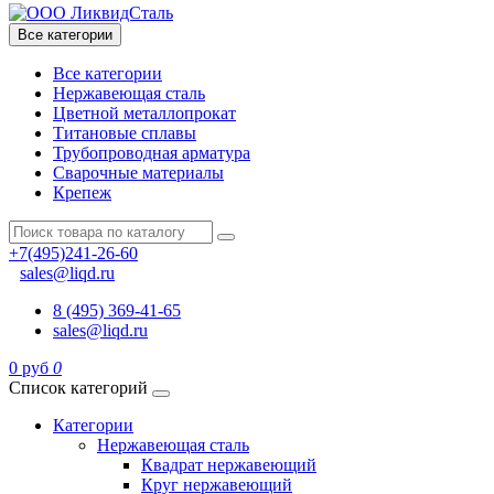
Все категории
Все категории
Нержавеющая сталь
Цветной металлопрокат
Титановые сплавы
Трубопроводная арматура
Сварочные материалы
Крепеж
+7(495)241-26-60
sales@liqd.ru
8 (495) 369-41-65
sales@liqd.ru
0 руб
0
Список категорий
Категории
Нержавеющая сталь
Квадрат нержавеющий
Круг нержавеющий