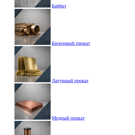
Баббит
Бронзовый прокат
Латунный прокат
Медный прокат