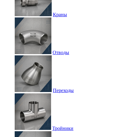
Краны
Отводы
Переходы
Тройники