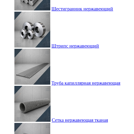
Шестигранник нержавеющий
Штрипс нержавеющий
Труба капиллярная нержавеющая
Сетка нержавеющая тканая