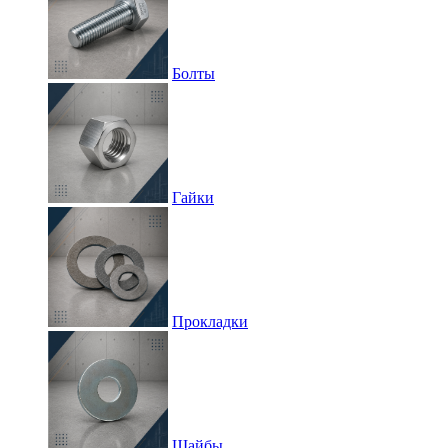
Болты
Гайки
Прокладки
Шайбы