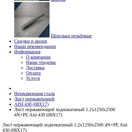
Шпильки резьбовые
Скидки и акции
Наши рекомендации
Информация
О компании
Наши тендеры
Доставка
Оплата
Услуги
Нержавеющая сталь
Лист нержавеющий
AISI 430 (08Х17)
Лист нержавеющий ходнокатаный 1.2х1250х2500
4N+PE Aisi 430 (08Х17)
Лист нержавеющий ходнокатаный 1.2х1250х2500 4N+PE Aisi
430 (08Х17)