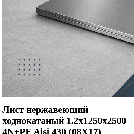
Лист нержавеющий
ходнокатаный 1.2х1250х2500
4N+PE Aisi 430 (08Х17)