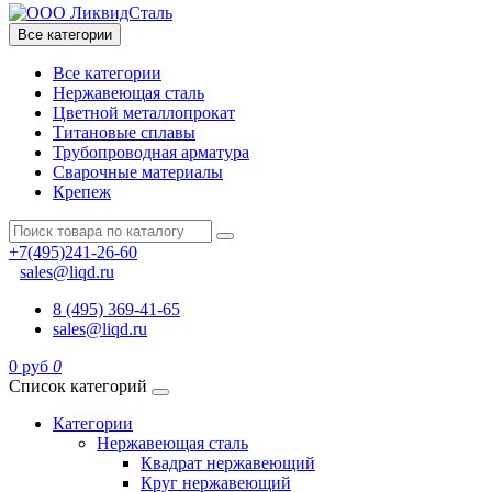
Все категории
Все категории
Нержавеющая сталь
Цветной металлопрокат
Титановые сплавы
Трубопроводная арматура
Сварочные материалы
Крепеж
+7(495)241-26-60
sales@liqd.ru
8 (495) 369-41-65
sales@liqd.ru
0 руб
0
Список категорий
Категории
Нержавеющая сталь
Квадрат нержавеющий
Круг нержавеющий