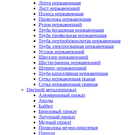
Лента нержавеющая
Лист нержавеющий
Полоса нержавеющая
Проволока нержавеющая
Рулон нержавеющий
Труба бесшовная нержавеющая
Труба профильная нержавеющая
Труба центробежнолитая нержавеющая
Труба электросварная нержавеющая
Уголок нержавеющий
Швеллер нержавеющий
Шестигранник нержавеющий
Штрипс нержавеющий
Труба капиллярная нержавеющая
Сетка нержавеющая тканая
Сетка нержавеющая сварная
Цветной металлопрокат
Алюминиевый прокат
Аноды
Баббит
Бронзовый прокат
Латунный прокат
Медный прокат
Проволока медно-никелевая
Припои