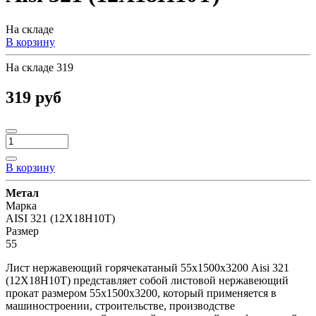
На складе
В корзину
На складе
319
319 руб
В корзину
Метал
Марка
AISI 321 (12Х18Н10Т)
Размер
55
Лист нержавеющий горячекатаный 55х1500х3200 Aisi 321
(12Х18Н10Т) представляет собой листовой нержавеющий
прокат размером 55х1500х3200, который применяется в
машиностроении, строительстве, производстве