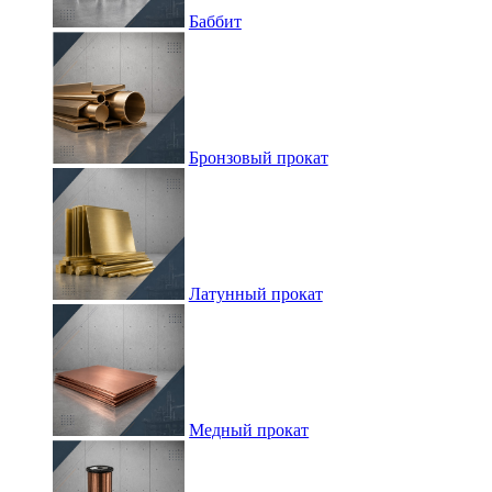
Баббит
Бронзовый прокат
Латунный прокат
Медный прокат