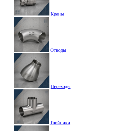
Краны
Отводы
Переходы
Тройники