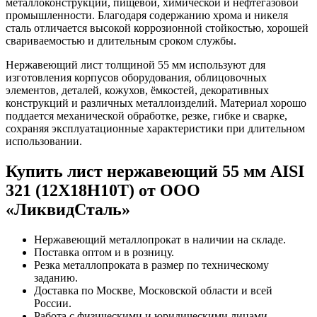
металлоконструкций, пищевой, химической и нефтегазовой
промышленности. Благодаря содержанию хрома и никеля
сталь отличается высокой коррозионной стойкостью, хорошей
свариваемостью и длительным сроком службы.
Нержавеющий лист толщиной 55 мм используют для
изготовления корпусов оборудования, облицовочных
элементов, деталей, кожухов, ёмкостей, декоративных
конструкций и различных металлоизделий. Материал хорошо
поддается механической обработке, резке, гибке и сварке,
сохраняя эксплуатационные характеристики при длительном
использовании.
Купить лист нержавеющий 55 мм AISI
321 (12Х18Н10Т) от ООО
«ЛиквидСталь»
Нержавеющий металлопрокат в наличии на складе.
Поставка оптом и в розницу.
Резка металлопроката в размер по техническому
заданию.
Доставка по Москве, Московской области и всей
России.
Работа с физическими и юридическими лицами.