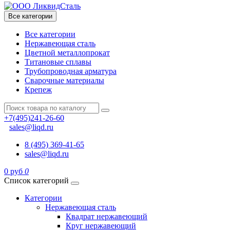
Все категории
Все категории
Нержавеющая сталь
Цветной металлопрокат
Титановые сплавы
Трубопроводная арматура
Сварочные материалы
Крепеж
+7(495)241-26-60
sales@liqd.ru
8 (495) 369-41-65
sales@liqd.ru
0 руб
0
Список категорий
Категории
Нержавеющая сталь
Квадрат нержавеющий
Круг нержавеющий