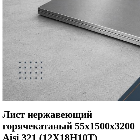
Лист нержавеющий
горячекатаный 55х1500х3200
Aisi 321 (12Х18Н10Т)