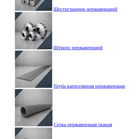
Шестигранник нержавеющий
Штрипс нержавеющий
Труба капиллярная нержавеющая
Сетка нержавеющая тканая