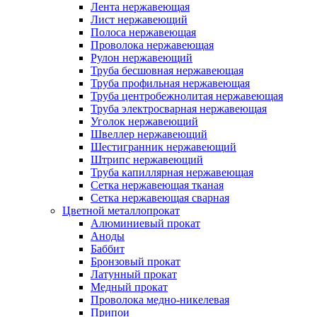
Лента нержавеющая
Лист нержавеющий
Полоса нержавеющая
Проволока нержавеющая
Рулон нержавеющий
Труба бесшовная нержавеющая
Труба профильная нержавеющая
Труба центробежнолитая нержавеющая
Труба электросварная нержавеющая
Уголок нержавеющий
Швеллер нержавеющий
Шестигранник нержавеющий
Штрипс нержавеющий
Труба капиллярная нержавеющая
Сетка нержавеющая тканая
Сетка нержавеющая сварная
Цветной металлопрокат
Алюминиевый прокат
Аноды
Баббит
Бронзовый прокат
Латунный прокат
Медный прокат
Проволока медно-никелевая
Припои