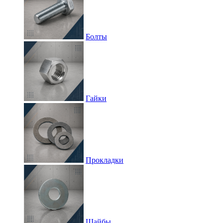
Болты
Гайки
Прокладки
Шайбы