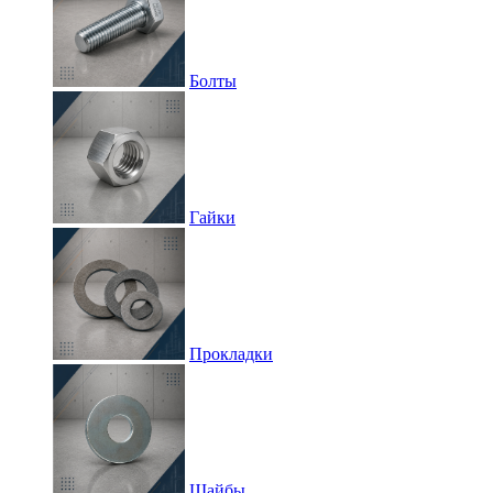
Болты
Гайки
Прокладки
Шайбы