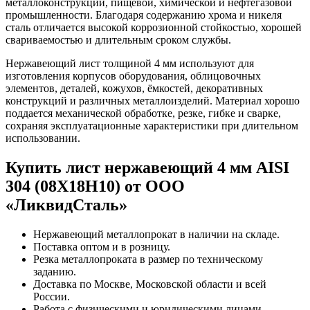
металлоконструкций, пищевой, химической и нефтегазовой
промышленности. Благодаря содержанию хрома и никеля
сталь отличается высокой коррозионной стойкостью, хорошей
свариваемостью и длительным сроком службы.
Нержавеющий лист толщиной 4 мм используют для
изготовления корпусов оборудования, облицовочных
элементов, деталей, кожухов, ёмкостей, декоративных
конструкций и различных металлоизделий. Материал хорошо
поддается механической обработке, резке, гибке и сварке,
сохраняя эксплуатационные характеристики при длительном
использовании.
Купить лист нержавеющий 4 мм AISI
304 (08Х18Н10) от ООО
«ЛиквидСталь»
Нержавеющий металлопрокат в наличии на складе.
Поставка оптом и в розницу.
Резка металлопроката в размер по техническому
заданию.
Доставка по Москве, Московской области и всей
России.
Работа с физическими и юридическими лицами.