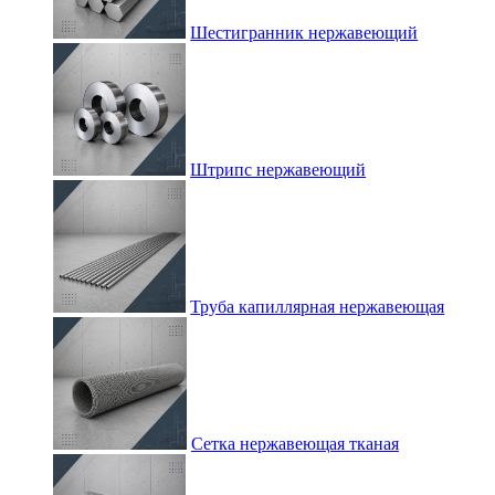
Шестигранник нержавеющий
Штрипс нержавеющий
Труба капиллярная нержавеющая
Сетка нержавеющая тканая