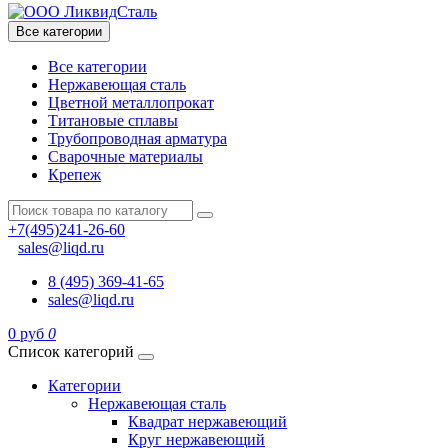
Все категории
Все категории
Нержавеющая сталь
Цветной металлопрокат
Титановые сплавы
Трубопроводная арматура
Сварочные материалы
Крепеж
+7(495)241-26-60
sales@liqd.ru
8 (495) 369-41-65
sales@liqd.ru
0 руб
0
Список категорий
Категории
Нержавеющая сталь
Квадрат нержавеющий
Круг нержавеющий