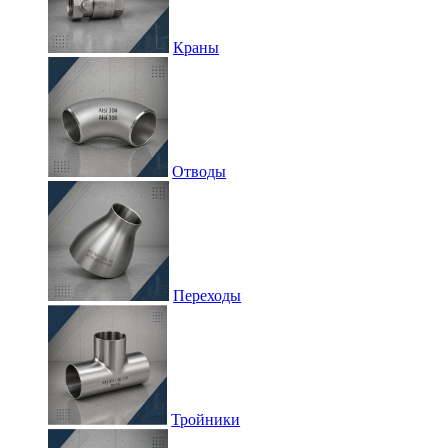
Краны
Отводы
Переходы
Тройники