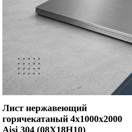
Лист нержавеющий
горячекатаный 4х1000х2000
Aisi 304 (08Х18Н10)