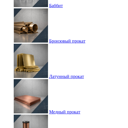
Баббит
Бронзовый прокат
Латунный прокат
Медный прокат