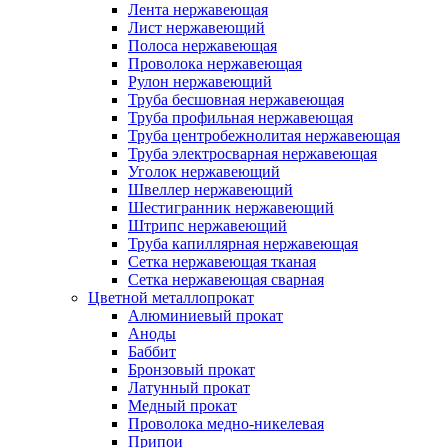
Лента нержавеющая
Лист нержавеющий
Полоса нержавеющая
Проволока нержавеющая
Рулон нержавеющий
Труба бесшовная нержавеющая
Труба профильная нержавеющая
Труба центробежнолитая нержавеющая
Труба электросварная нержавеющая
Уголок нержавеющий
Швеллер нержавеющий
Шестигранник нержавеющий
Штрипс нержавеющий
Труба капиллярная нержавеющая
Сетка нержавеющая тканая
Сетка нержавеющая сварная
Цветной металлопрокат
Алюминиевый прокат
Аноды
Баббит
Бронзовый прокат
Латунный прокат
Медный прокат
Проволока медно-никелевая
Припои