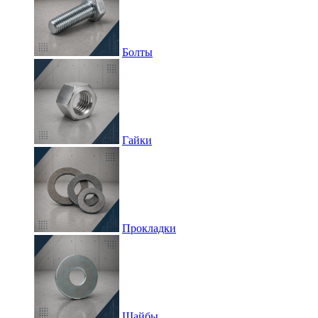
Болты
Гайки
Прокладки
Шайбы