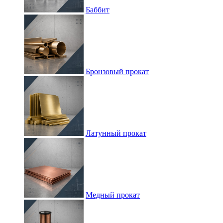
Баббит
Бронзовый прокат
Латунный прокат
Медный прокат