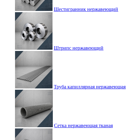
Шестигранник нержавеющий
Штрипс нержавеющий
Труба капиллярная нержавеющая
Сетка нержавеющая тканая