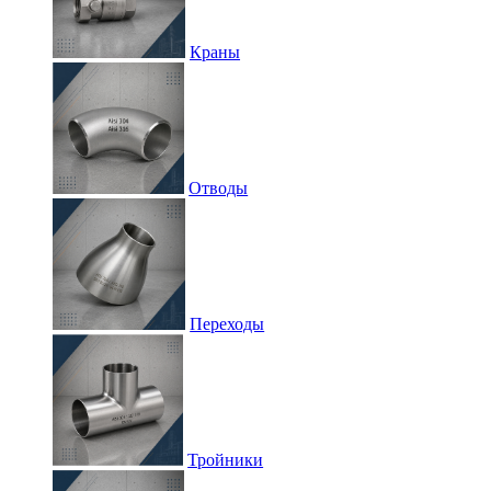
Краны
Отводы
Переходы
Тройники