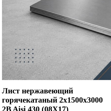
Лист нержавеющий
горячекатаный 2х1500х3000
2B Aisi 430 (08Х17)