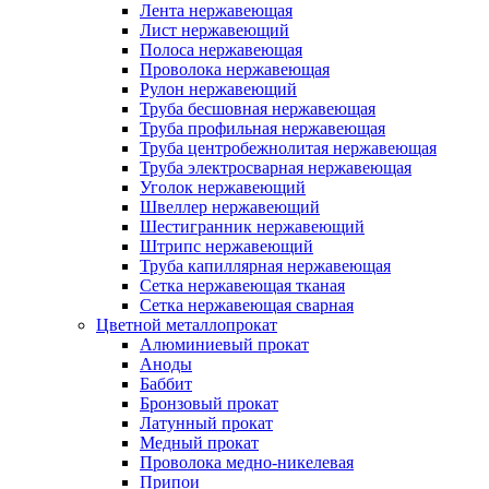
Лента нержавеющая
Лист нержавеющий
Полоса нержавеющая
Проволока нержавеющая
Рулон нержавеющий
Труба бесшовная нержавеющая
Труба профильная нержавеющая
Труба центробежнолитая нержавеющая
Труба электросварная нержавеющая
Уголок нержавеющий
Швеллер нержавеющий
Шестигранник нержавеющий
Штрипс нержавеющий
Труба капиллярная нержавеющая
Сетка нержавеющая тканая
Сетка нержавеющая сварная
Цветной металлопрокат
Алюминиевый прокат
Аноды
Баббит
Бронзовый прокат
Латунный прокат
Медный прокат
Проволока медно-никелевая
Припои