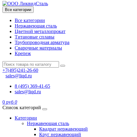
Все категории
Все категории
Нержавеющая сталь
Цветной металлопрокат
Титановые сплавы
Трубопроводная арматура
Сварочные материалы
Крепеж
+7(495)241-26-60
sales@liqd.ru
8 (495) 369-41-65
sales@liqd.ru
0 руб
0
Список категорий
Категории
Нержавеющая сталь
Квадрат нержавеющий
Круг нержавеющий