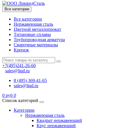
Все категории
Все категории
Нержавеющая сталь
Цветной металлопрокат
Титановые сплавы
Трубопроводная арматура
Сварочные материалы
Крепеж
+7(495)241-26-60
sales@liqd.ru
8 (495) 369-41-65
sales@liqd.ru
0 руб
0
Список категорий
Категории
Нержавеющая сталь
Квадрат нержавеющий
Круг нержавеющий