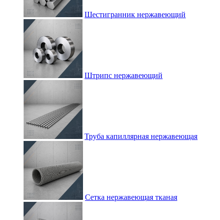
Шестигранник нержавеющий
Штрипс нержавеющий
Труба капиллярная нержавеющая
Сетка нержавеющая тканая