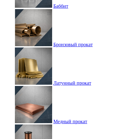
Баббит
Бронзовый прокат
Латунный прокат
Медный прокат