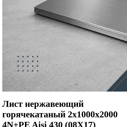
Лист нержавеющий
горячекатаный 2х1000х2000
4N+PE Aisi 430 (08Х17)