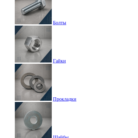
Болты
Гайки
Прокладки
Шайбы