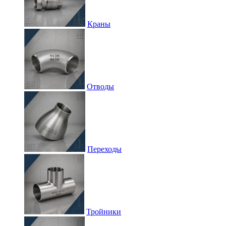
Краны
Отводы
Переходы
Тройники