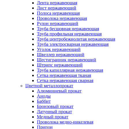
Лента нержавеющая
Лист нержавеющий
Полоса нержавеющая
Проволока нержавеющая
Рулон нержавеющий
Труба бесшовная нержавеющая
Труба профильная нержавеющая
Труба центробежнолитая нержавеющая
Труба электросварная нержавеющая
Уголок нержавеющий
Швеллер нержавеющий
Шестигранник нержавеющий
Штрипс нержавеющий
Труба капиллярная нержавеющая
Сетка нержавеющая тканая
Сетка нержавеющая сварная
Цветной металлопрокат
Алюминиевый прокат
Аноды
Баббит
Бронзовый прокат
Латунный прокат
Медный прокат
Проволока медно-никелевая
Припои