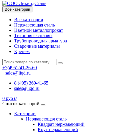
Все категории
Все категории
Нержавеющая сталь
Цветной металлопрокат
Титановые сплавы
Трубопроводная арматура
Сварочные материалы
Крепеж
+7(495)241-26-60
sales@liqd.ru
8 (495) 369-41-65
sales@liqd.ru
0 руб
0
Список категорий
Категории
Нержавеющая сталь
Квадрат нержавеющий
Круг нержавеющий