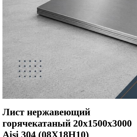
Лист нержавеющий
горячекатаный 20х1500х3000
Aisi 304 (08Х18Н10)