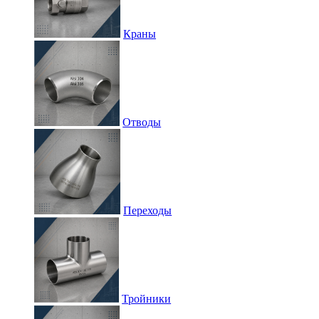
Краны
Отводы
Переходы
Тройники