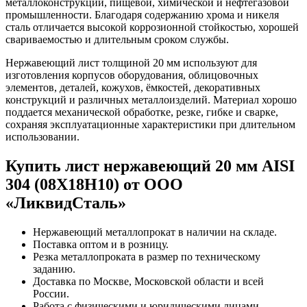
металлоконструкций, пищевой, химической и нефтегазовой
промышленности. Благодаря содержанию хрома и никеля
сталь отличается высокой коррозионной стойкостью, хорошей
свариваемостью и длительным сроком службы.
Нержавеющий лист толщиной 20 мм используют для
изготовления корпусов оборудования, облицовочных
элементов, деталей, кожухов, ёмкостей, декоративных
конструкций и различных металлоизделий. Материал хорошо
поддается механической обработке, резке, гибке и сварке,
сохраняя эксплуатационные характеристики при длительном
использовании.
Купить лист нержавеющий 20 мм AISI
304 (08Х18Н10) от ООО
«ЛиквидСталь»
Нержавеющий металлопрокат в наличии на складе.
Поставка оптом и в розницу.
Резка металлопроката в размер по техническому
заданию.
Доставка по Москве, Московской области и всей
России.
Работа с физическими и юридическими лицами.