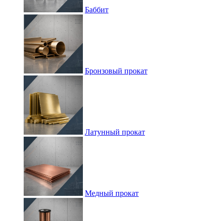
Баббит
Бронзовый прокат
Латунный прокат
Медный прокат