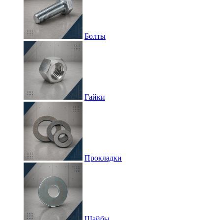
Болты
Гайки
Прокладки
Шайбы