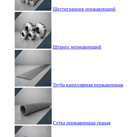
Шестигранник нержавеющий
Штрипс нержавеющий
Труба капиллярная нержавеющая
Сетка нержавеющая тканая