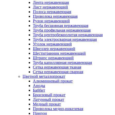
Лента нержавеющая
Лист нержавеющий
Полоса нержавеющая
Проволока нержавеющая
Рулон нержавеющий
Труба бесшовная нержавеющая
Труба профильная нержавеющая
Труба центробежнолитая нержавеющая
Труба электросварная нержавеющая
Уголок нержавеющий
Швеллер нержавеющий
Шестигранник нержавеющий
Штрипс нержавеющий
Труба капиллярная нержавеющая
Сетка нержавеющая тканая
Сетка нержавеющая сварная
Цветной металлопрокат
Алюминиевый прокат
Аноды
Баббит
Бронзовый прокат
Латунный прокат
Медный прокат
Проволока медно-никелевая
Припои