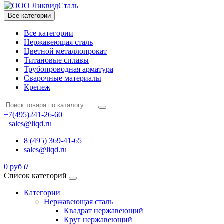
Все категории
Все категории
Нержавеющая сталь
Цветной металлопрокат
Титановые сплавы
Трубопроводная арматура
Сварочные материалы
Крепеж
+7(495)241-26-60
sales@liqd.ru
8 (495) 369-41-65
sales@liqd.ru
0 руб
0
Список категорий
Категории
Нержавеющая сталь
Квадрат нержавеющий
Круг нержавеющий