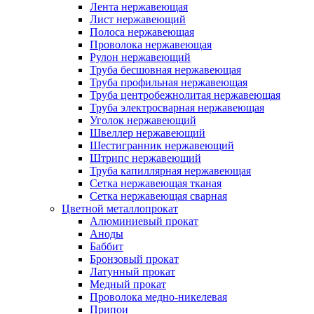
Лента нержавеющая
Лист нержавеющий
Полоса нержавеющая
Проволока нержавеющая
Рулон нержавеющий
Труба бесшовная нержавеющая
Труба профильная нержавеющая
Труба центробежнолитая нержавеющая
Труба электросварная нержавеющая
Уголок нержавеющий
Швеллер нержавеющий
Шестигранник нержавеющий
Штрипс нержавеющий
Труба капиллярная нержавеющая
Сетка нержавеющая тканая
Сетка нержавеющая сварная
Цветной металлопрокат
Алюминиевый прокат
Аноды
Баббит
Бронзовый прокат
Латунный прокат
Медный прокат
Проволока медно-никелевая
Припои