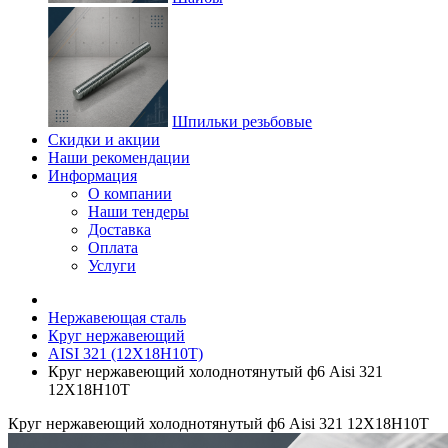
Шпильки резьбовые
Скидки и акции
Наши рекомендации
Информация
О компании
Наши тендеры
Доставка
Оплата
Услуги
Нержавеющая сталь
Круг нержавеющий
AISI 321 (12Х18Н10Т)
Круг нержавеющий холоднотянутый ф6 Aisi 321
12Х18Н10Т
Круг нержавеющий холоднотянутый ф6 Aisi 321 12Х18Н10Т