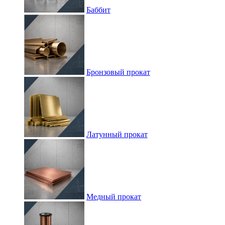
Баббит
Бронзовый прокат
Латунный прокат
Медный прокат