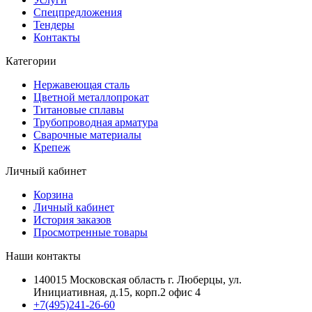
Спецпредложения
Тендеры
Контакты
Категории
Нержавеющая сталь
Цветной металлопрокат
Титановые сплавы
Трубопроводная арматура
Сварочные материалы
Крепеж
Личный кабинет
Корзина
Личный кабинет
История заказов
Просмотренные товары
Наши контакты
140015 Московская область г. Люберцы, ул.
Инициативная, д.15, корп.2 офис 4
+7(495)241-26-60