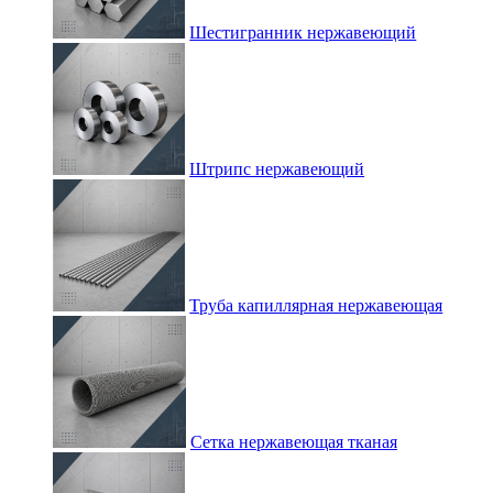
Шестигранник нержавеющий
Штрипс нержавеющий
Труба капиллярная нержавеющая
Сетка нержавеющая тканая