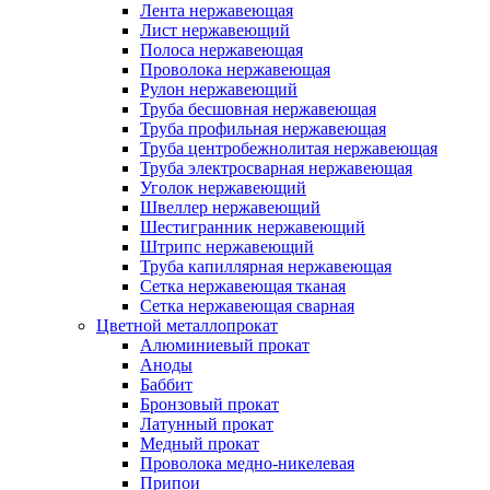
Лента нержавеющая
Лист нержавеющий
Полоса нержавеющая
Проволока нержавеющая
Рулон нержавеющий
Труба бесшовная нержавеющая
Труба профильная нержавеющая
Труба центробежнолитая нержавеющая
Труба электросварная нержавеющая
Уголок нержавеющий
Швеллер нержавеющий
Шестигранник нержавеющий
Штрипс нержавеющий
Труба капиллярная нержавеющая
Сетка нержавеющая тканая
Сетка нержавеющая сварная
Цветной металлопрокат
Алюминиевый прокат
Аноды
Баббит
Бронзовый прокат
Латунный прокат
Медный прокат
Проволока медно-никелевая
Припои