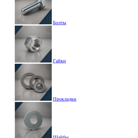
Болты
Гайки
Прокладки
Шайбы