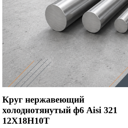
Круг нержавеющий
холоднотянутый ф6 Aisi 321
12Х18Н10Т