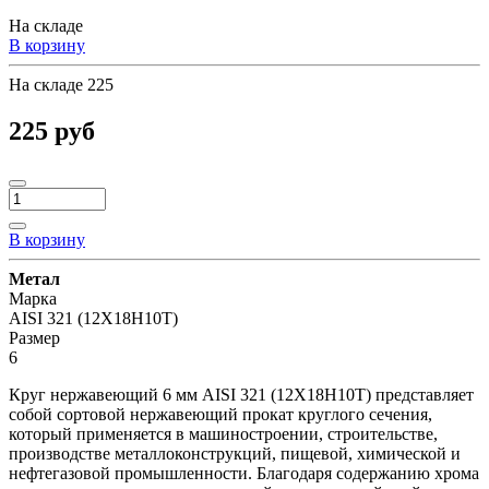
На складе
В корзину
На складе
225
225 руб
В корзину
Метал
Марка
AISI 321 (12Х18Н10Т)
Размер
6
Круг нержавеющий 6 мм AISI 321 (12Х18Н10Т) представляет
собой сортовой нержавеющий прокат круглого сечения,
который применяется в машиностроении, строительстве,
производстве металлоконструкций, пищевой, химической и
нефтегазовой промышленности. Благодаря содержанию хрома