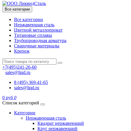
Все категории
Все категории
Нержавеющая сталь
Цветной металлопрокат
Титановые сплавы
Трубопроводная арматура
Сварочные материалы
Крепеж
+7(495)241-26-60
sales@liqd.ru
8 (495) 369-41-65
sales@liqd.ru
0 руб
0
Список категорий
Категории
Нержавеющая сталь
Квадрат нержавеющий
Круг нержавеющий