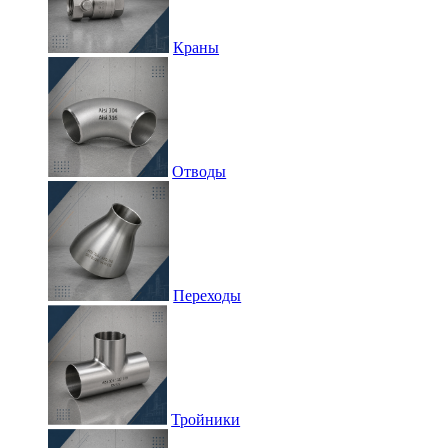
Краны
Отводы
Переходы
Тройники