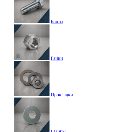
Болты
Гайки
Прокладки
Шайбы