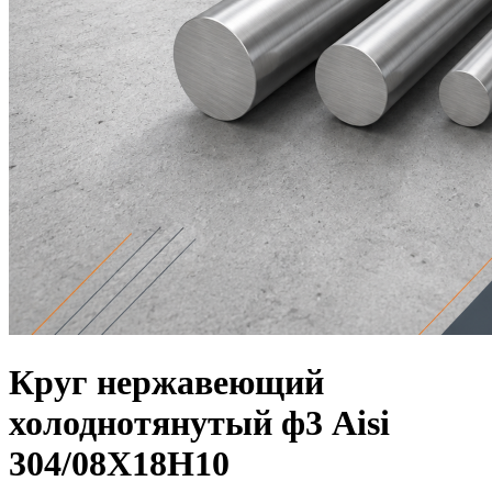
Круг нержавеющий
холоднотянутый ф3 Aisi
304/08Х18Н10