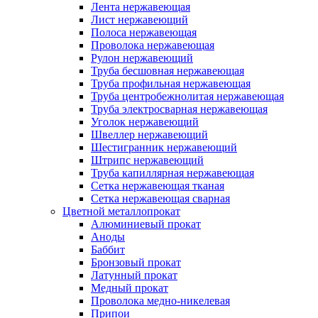
Лента нержавеющая
Лист нержавеющий
Полоса нержавеющая
Проволока нержавеющая
Рулон нержавеющий
Труба бесшовная нержавеющая
Труба профильная нержавеющая
Труба центробежнолитая нержавеющая
Труба электросварная нержавеющая
Уголок нержавеющий
Швеллер нержавеющий
Шестигранник нержавеющий
Штрипс нержавеющий
Труба капиллярная нержавеющая
Сетка нержавеющая тканая
Сетка нержавеющая сварная
Цветной металлопрокат
Алюминиевый прокат
Аноды
Баббит
Бронзовый прокат
Латунный прокат
Медный прокат
Проволока медно-никелевая
Припои