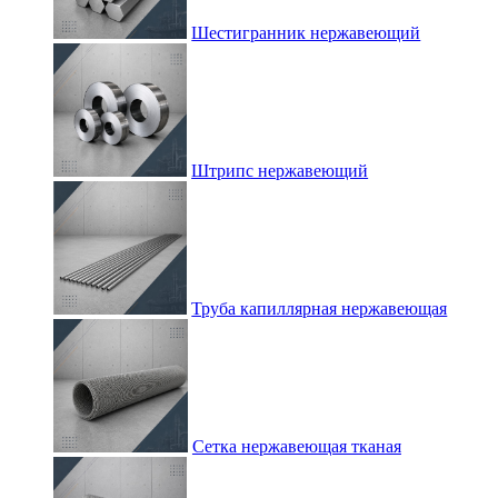
Шестигранник нержавеющий
Штрипс нержавеющий
Труба капиллярная нержавеющая
Сетка нержавеющая тканая