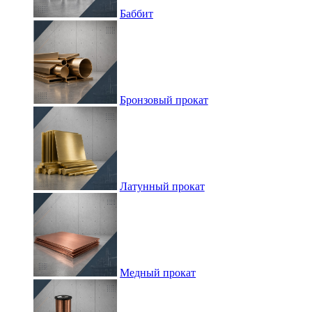
Баббит
Бронзовый прокат
Латунный прокат
Медный прокат