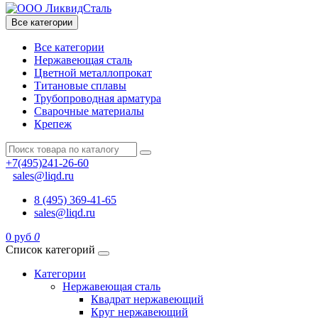
Все категории
Все категории
Нержавеющая сталь
Цветной металлопрокат
Титановые сплавы
Трубопроводная арматура
Сварочные материалы
Крепеж
+7(495)241-26-60
sales@liqd.ru
8 (495) 369-41-65
sales@liqd.ru
0 руб
0
Список категорий
Категории
Нержавеющая сталь
Квадрат нержавеющий
Круг нержавеющий