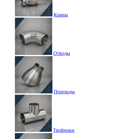
Краны
Отводы
Переходы
Тройники