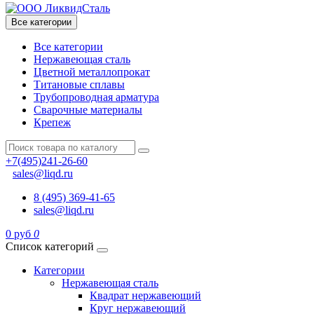
Все категории
Все категории
Нержавеющая сталь
Цветной металлопрокат
Титановые сплавы
Трубопроводная арматура
Сварочные материалы
Крепеж
+7(495)241-26-60
sales@liqd.ru
8 (495) 369-41-65
sales@liqd.ru
0 руб
0
Список категорий
Категории
Нержавеющая сталь
Квадрат нержавеющий
Круг нержавеющий