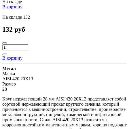
На складе
В корзину
На складе
132
132 руб
В корзину
Метал
Марка
AISI 420 20Х13
Размер
28
Круг нержавеющий 28 мм AISI 420 20Х13 представляет собой
сортовой нержавеющий прокат круглого сечения, который
применяется в машиностроении, строительстве, производстве
металлоконструкций, пищевой, химической и нефтегазовой
промышленности. Сталь AISI 420 20Х13 относится к
коррозионностойким мартенситным маркам, хорошо подходит