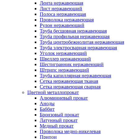
Лента нержавеющая
Лист нержавеющий
Полоса нержавеющая
Проволока нержавеющая
Рулон нержавеющий
Труба бесшовная нержавеющая
Труба профильная нержавеющая
Труба центробежнолитая нержавеющая
Труба электросварная нержавеющая
Уголок нержавеющий
Швеллер нержавеющий
Шестигранник нержавеющий
Штрипс нержавеющий
Труба капиллярная нержавеющая
Сетка нержавеющая тканая
Сетка нержавеющая сварная
Цветной металлопрокат
Алюминиевый прокат
Аноды
Баббит
Бронзовый прокат
Латунный прокат
Медный прокат
Проволока медно-никелевая
Припои