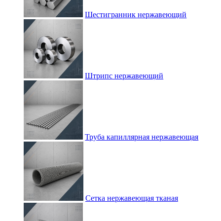
Шестигранник нержавеющий
Штрипс нержавеющий
Труба капиллярная нержавеющая
Сетка нержавеющая тканая