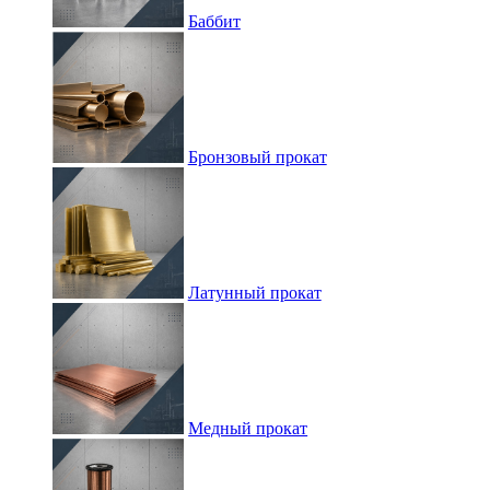
Баббит
Бронзовый прокат
Латунный прокат
Медный прокат