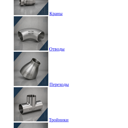
Краны
Отводы
Переходы
Тройники