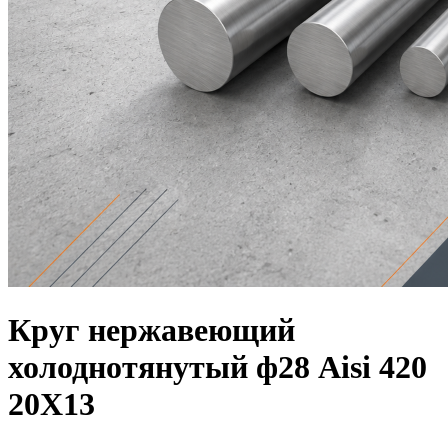
Круг нержавеющий
холоднотянутый ф28 Aisi 420
20Х13