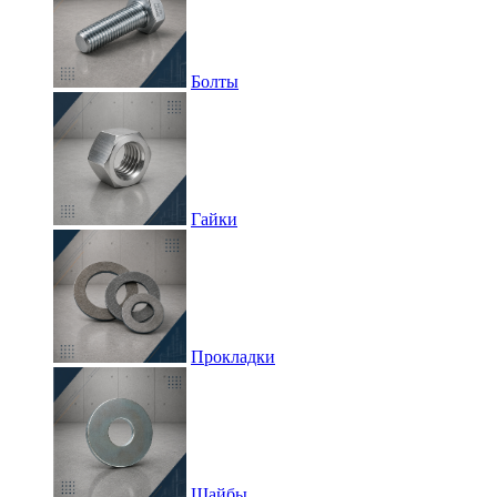
Болты
Гайки
Прокладки
Шайбы