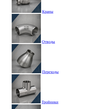
Краны
Отводы
Переходы
Тройники