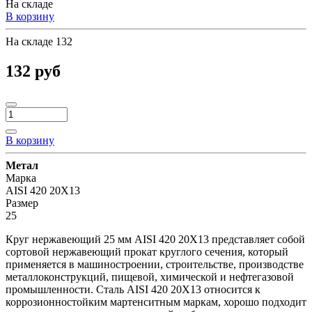
На складе
В корзину
На складе
132
132 руб
В корзину
Метал
Марка
AISI 420 20Х13
Размер
25
Круг нержавеющий 25 мм AISI 420 20Х13 представляет собой
сортовой нержавеющий прокат круглого сечения, который
применяется в машиностроении, строительстве, производстве
металлоконструкций, пищевой, химической и нефтегазовой
промышленности. Сталь AISI 420 20Х13 относится к
коррозионностойким мартенситным маркам, хорошо подходит