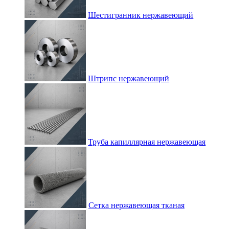
Шестигранник нержавеющий
Штрипс нержавеющий
Труба капиллярная нержавеющая
Сетка нержавеющая тканая