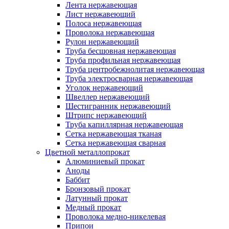
Лента нержавеющая
Лист нержавеющий
Полоса нержавеющая
Проволока нержавеющая
Рулон нержавеющий
Труба бесшовная нержавеющая
Труба профильная нержавеющая
Труба центробежнолитая нержавеющая
Труба электросварная нержавеющая
Уголок нержавеющий
Швеллер нержавеющий
Шестигранник нержавеющий
Штрипс нержавеющий
Труба капиллярная нержавеющая
Сетка нержавеющая тканая
Сетка нержавеющая сварная
Цветной металлопрокат
Алюминиевый прокат
Аноды
Баббит
Бронзовый прокат
Латунный прокат
Медный прокат
Проволока медно-никелевая
Припои