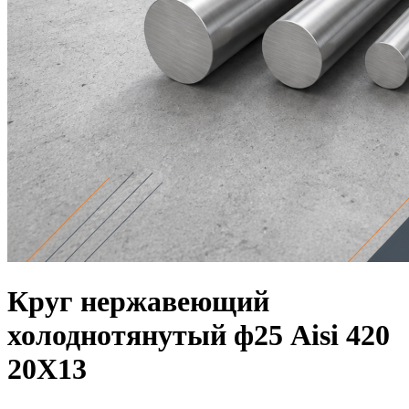
Круг нержавеющий
холоднотянутый ф25 Aisi 420
20Х13