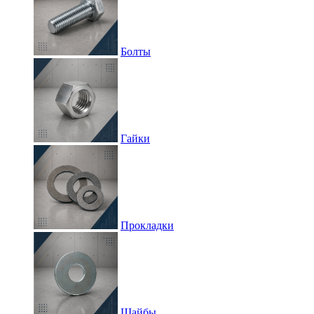
Болты
Гайки
Прокладки
Шайбы