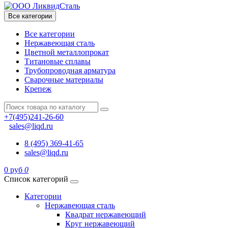
Все категории
Все категории
Нержавеющая сталь
Цветной металлопрокат
Титановые сплавы
Трубопроводная арматура
Сварочные материалы
Крепеж
+7(495)241-26-60
sales@liqd.ru
8 (495) 369-41-65
sales@liqd.ru
0 руб
0
Список категорий
Категории
Нержавеющая сталь
Квадрат нержавеющий
Круг нержавеющий