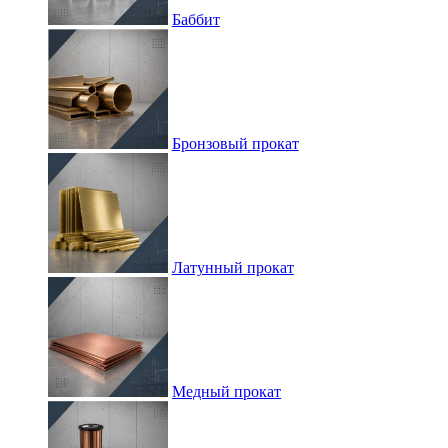
Баббит
Бронзовый прокат
Латунный прокат
Медный прокат