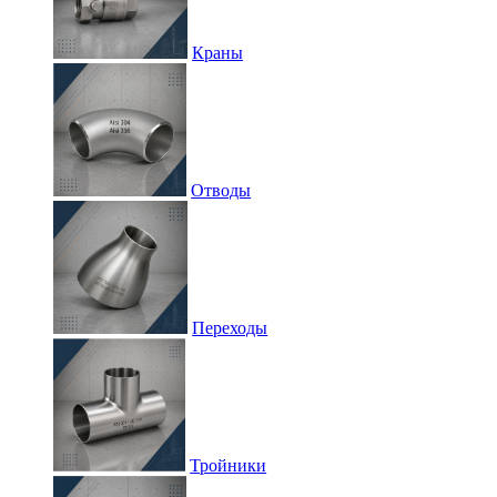
Краны
Отводы
Переходы
Тройники