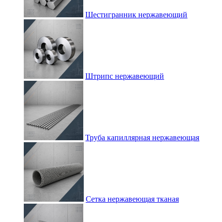
Шестигранник нержавеющий
Штрипс нержавеющий
Труба капиллярная нержавеющая
Сетка нержавеющая тканая