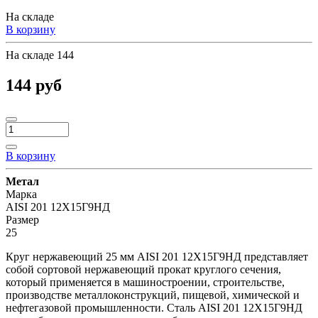
На складе
В корзину
На складе
144
144 руб
В корзину
Метал
Марка
AISI 201 12Х15Г9НД
Размер
25
Круг нержавеющий 25 мм AISI 201 12Х15Г9НД представляет
собой сортовой нержавеющий прокат круглого сечения,
который применяется в машиностроении, строительстве,
производстве металлоконструкций, пищевой, химической и
нефтегазовой промышленности. Сталь AISI 201 12Х15Г9НД