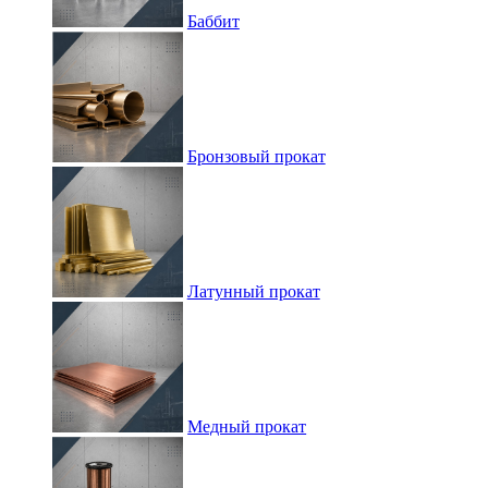
Баббит
Бронзовый прокат
Латунный прокат
Медный прокат