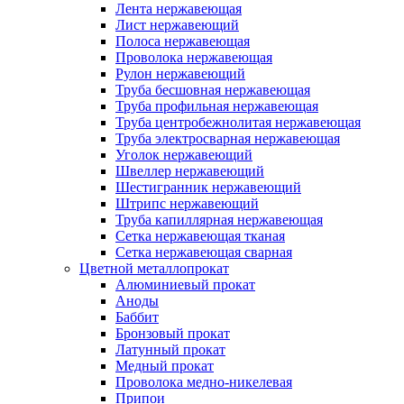
Лента нержавеющая
Лист нержавеющий
Полоса нержавеющая
Проволока нержавеющая
Рулон нержавеющий
Труба бесшовная нержавеющая
Труба профильная нержавеющая
Труба центробежнолитая нержавеющая
Труба электросварная нержавеющая
Уголок нержавеющий
Швеллер нержавеющий
Шестигранник нержавеющий
Штрипс нержавеющий
Труба капиллярная нержавеющая
Сетка нержавеющая тканая
Сетка нержавеющая сварная
Цветной металлопрокат
Алюминиевый прокат
Аноды
Баббит
Бронзовый прокат
Латунный прокат
Медный прокат
Проволока медно-никелевая
Припои