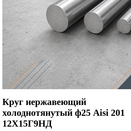
Круг нержавеющий
холоднотянутый ф25 Aisi 201
12Х15Г9НД