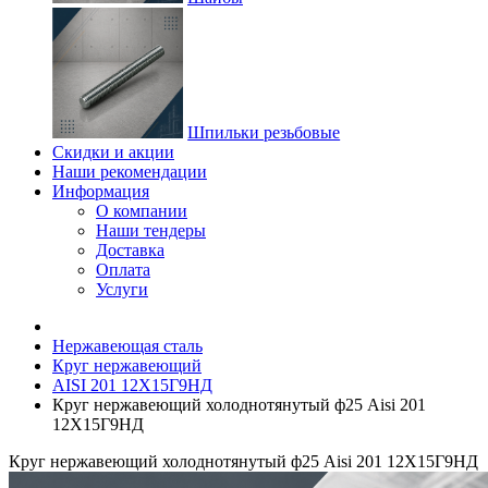
Шпильки резьбовые
Скидки и акции
Наши рекомендации
Информация
О компании
Наши тендеры
Доставка
Оплата
Услуги
Нержавеющая сталь
Круг нержавеющий
AISI 201 12Х15Г9НД
Круг нержавеющий холоднотянутый ф25 Aisi 201
12Х15Г9НД
Круг нержавеющий холоднотянутый ф25 Aisi 201 12Х15Г9НД