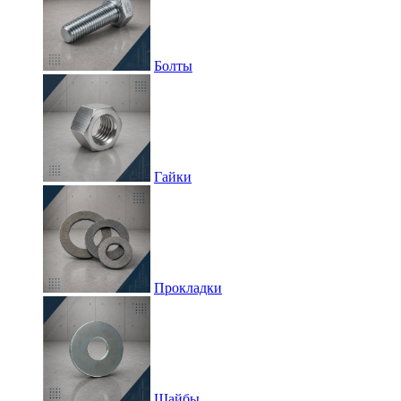
Болты
Гайки
Прокладки
Шайбы