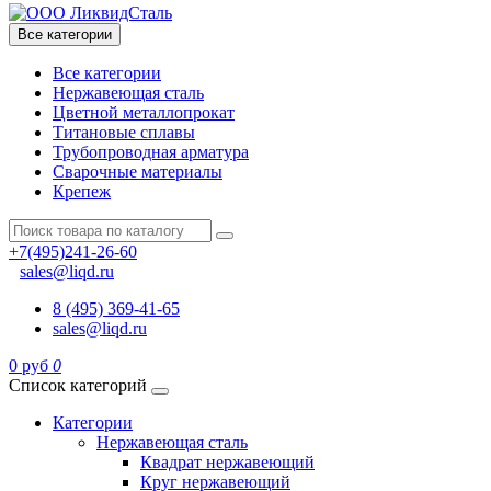
Все категории
Все категории
Нержавеющая сталь
Цветной металлопрокат
Титановые сплавы
Трубопроводная арматура
Сварочные материалы
Крепеж
+7(495)241-26-60
sales@liqd.ru
8 (495) 369-41-65
sales@liqd.ru
0 руб
0
Список категорий
Категории
Нержавеющая сталь
Квадрат нержавеющий
Круг нержавеющий