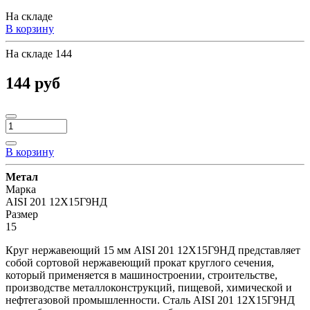
На складе
В корзину
На складе
144
144 руб
В корзину
Метал
Марка
AISI 201 12Х15Г9НД
Размер
15
Круг нержавеющий 15 мм AISI 201 12Х15Г9НД представляет
собой сортовой нержавеющий прокат круглого сечения,
который применяется в машиностроении, строительстве,
производстве металлоконструкций, пищевой, химической и
нефтегазовой промышленности. Сталь AISI 201 12Х15Г9НД