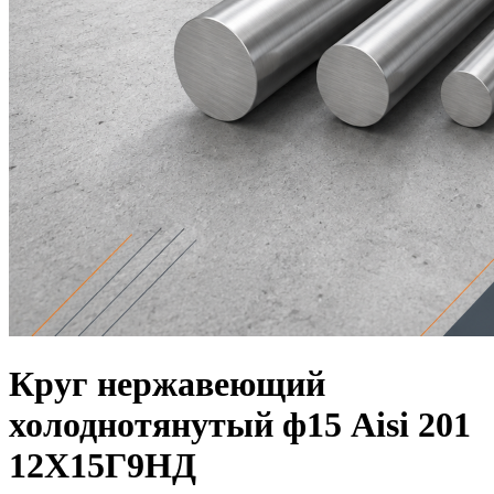
Круг нержавеющий
холоднотянутый ф15 Aisi 201
12Х15Г9НД