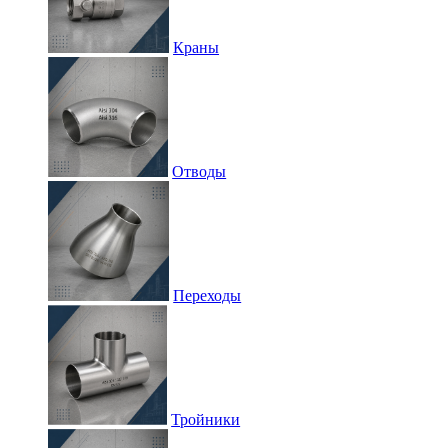
Краны
Отводы
Переходы
Тройники