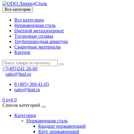
Все категории
Все категории
Нержавеющая сталь
Цветной металлопрокат
Титановые сплавы
Трубопроводная арматура
Сварочные материалы
Крепеж
+7(495)241-26-60
sales@liqd.ru
8 (495) 369-41-65
sales@liqd.ru
0 руб
0
Список категорий
Категории
Нержавеющая сталь
Квадрат нержавеющий
Круг нержавеющий