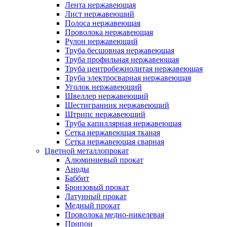
Лента нержавеющая
Лист нержавеющий
Полоса нержавеющая
Проволока нержавеющая
Рулон нержавеющий
Труба бесшовная нержавеющая
Труба профильная нержавеющая
Труба центробежнолитая нержавеющая
Труба электросварная нержавеющая
Уголок нержавеющий
Швеллер нержавеющий
Шестигранник нержавеющий
Штрипс нержавеющий
Труба капиллярная нержавеющая
Сетка нержавеющая тканая
Сетка нержавеющая сварная
Цветной металлопрокат
Алюминиевый прокат
Аноды
Баббит
Бронзовый прокат
Латунный прокат
Медный прокат
Проволока медно-никелевая
Припои