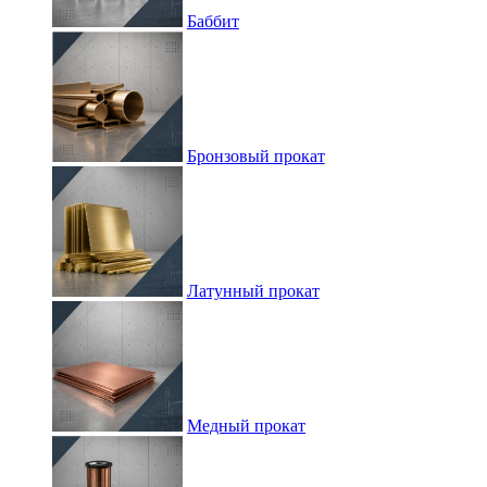
Баббит
Бронзовый прокат
Латунный прокат
Медный прокат