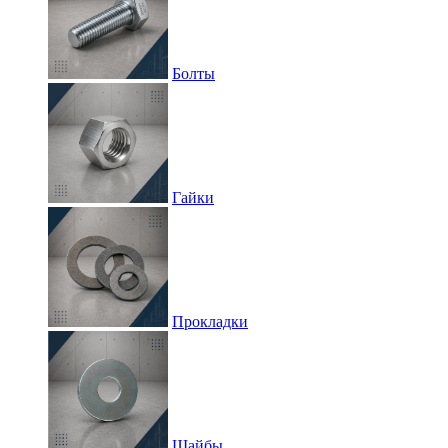
Болты
Гайки
Прокладки
Шайбы