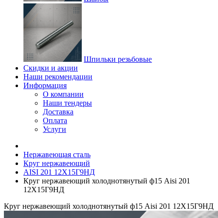
Шпильки резьбовые
Скидки и акции
Наши рекомендации
Информация
О компании
Наши тендеры
Доставка
Оплата
Услуги
Нержавеющая сталь
Круг нержавеющий
AISI 201 12Х15Г9НД
Круг нержавеющий холоднотянутый ф15 Aisi 201
12Х15Г9НД
Круг нержавеющий холоднотянутый ф15 Aisi 201 12Х15Г9НД