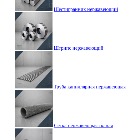
Шестигранник нержавеющий
Штрипс нержавеющий
Труба капиллярная нержавеющая
Сетка нержавеющая тканая