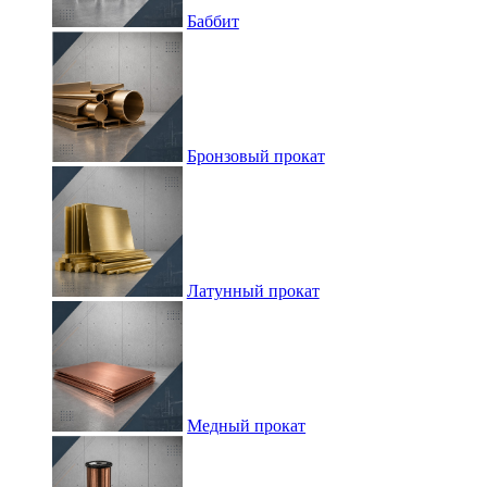
Баббит
Бронзовый прокат
Латунный прокат
Медный прокат