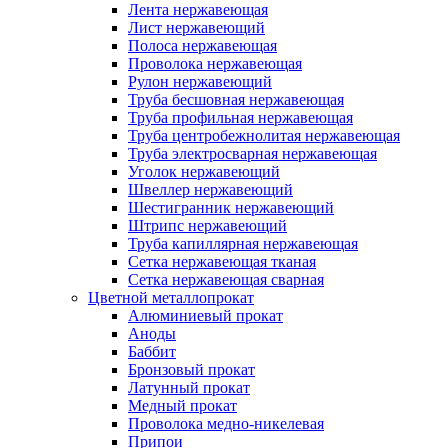
Лента нержавеющая
Лист нержавеющий
Полоса нержавеющая
Проволока нержавеющая
Рулон нержавеющий
Труба бесшовная нержавеющая
Труба профильная нержавеющая
Труба центробежнолитая нержавеющая
Труба электросварная нержавеющая
Уголок нержавеющий
Швеллер нержавеющий
Шестигранник нержавеющий
Штрипс нержавеющий
Труба капиллярная нержавеющая
Сетка нержавеющая тканая
Сетка нержавеющая сварная
Цветной металлопрокат
Алюминиевый прокат
Аноды
Баббит
Бронзовый прокат
Латунный прокат
Медный прокат
Проволока медно-никелевая
Припои