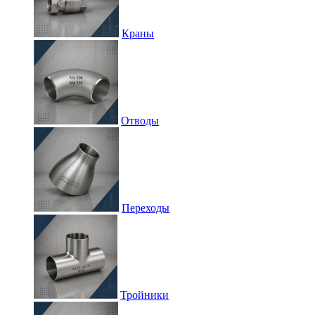
Краны
Отводы
Переходы
Тройники