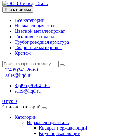
Все категории
Все категории
Нержавеющая сталь
Цветной металлопрокат
Титановые сплавы
Трубопроводная арматура
Сварочные материалы
Крепеж
+7(495)241-26-60
sales@liqd.ru
8 (495) 369-41-65
sales@liqd.ru
0 руб
0
Список категорий
Категории
Нержавеющая сталь
Квадрат нержавеющий
Круг нержавеющий