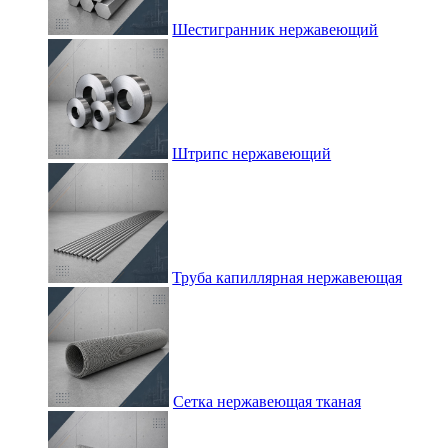
Шестигранник нержавеющий
Штрипс нержавеющий
Труба капиллярная нержавеющая
Сетка нержавеющая тканая