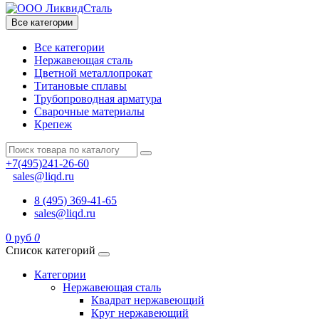
Все категории
Все категории
Нержавеющая сталь
Цветной металлопрокат
Титановые сплавы
Трубопроводная арматура
Сварочные материалы
Крепеж
+7(495)241-26-60
sales@liqd.ru
8 (495) 369-41-65
sales@liqd.ru
0 руб
0
Список категорий
Категории
Нержавеющая сталь
Квадрат нержавеющий
Круг нержавеющий