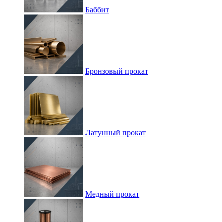
Баббит
Бронзовый прокат
Латунный прокат
Медный прокат