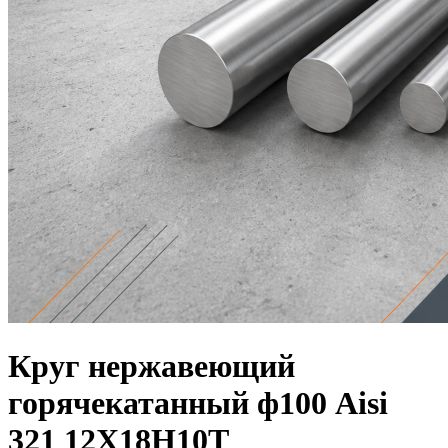
Круг нержавеющий
горячекатанный ф100 Aisi
321 12Х18Н10Т