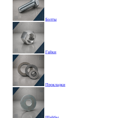
Болты
Гайки
Прокладки
Шайбы