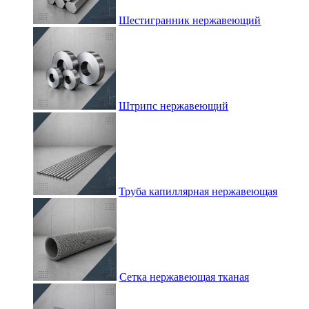
Шестигранник нержавеющий
Штрипс нержавеющий
Труба капиллярная нержавеющая
Сетка нержавеющая тканая