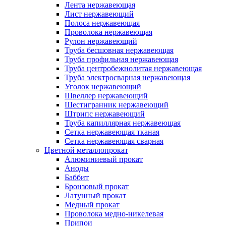
Лента нержавеющая
Лист нержавеющий
Полоса нержавеющая
Проволока нержавеющая
Рулон нержавеющий
Труба бесшовная нержавеющая
Труба профильная нержавеющая
Труба центробежнолитая нержавеющая
Труба электросварная нержавеющая
Уголок нержавеющий
Швеллер нержавеющий
Шестигранник нержавеющий
Штрипс нержавеющий
Труба капиллярная нержавеющая
Сетка нержавеющая тканая
Сетка нержавеющая сварная
Цветной металлопрокат
Алюминиевый прокат
Аноды
Баббит
Бронзовый прокат
Латунный прокат
Медный прокат
Проволока медно-никелевая
Припои