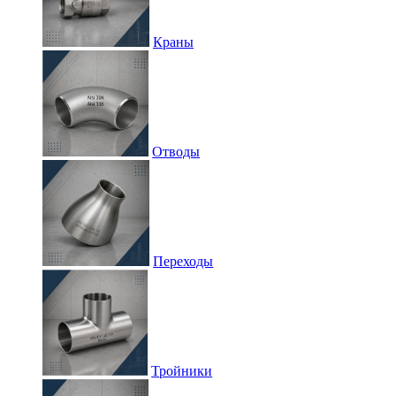
Краны
Отводы
Переходы
Тройники