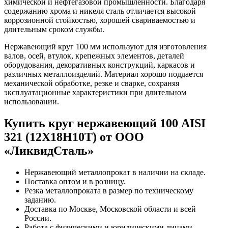
химической и нефтегазовой промышленности. Благодаря
содержанию хрома и никеля сталь отличается высокой
коррозионной стойкостью, хорошей свариваемостью и
длительным сроком службы.
Нержавеющий круг 100 мм используют для изготовления
валов, осей, втулок, крепежных элементов, деталей
оборудования, декоративных конструкций, каркасов и
различных металлоизделий. Материал хорошо поддается
механической обработке, резке и сварке, сохраняя
эксплуатационные характеристики при длительном
использовании.
Купить круг нержавеющий 100 AISI
321 (12Х18Н10Т) от ООО
«ЛиквидСталь»
Нержавеющий металлопрокат в наличии на складе.
Поставка оптом и в розницу.
Резка металлопроката в размер по техническому
заданию.
Доставка по Москве, Московской области и всей
России.
Работа с физическими и юридическими лицами.