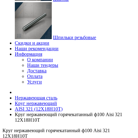
Шпильки резьбовые
Скидки и акции
Наши рекомендации
Информация
О компании
Наши тендеры
Доставка
Оплата
Услуги
Нержавеющая сталь
Круг нержавеющий
AISI 321 (12Х18Н10Т)
Круг нержавеющий горячекатанный ф100 Aisi 321
12Х18Н10Т
Круг нержавеющий горячекатанный ф100 Aisi 321
12Х18Н10Т