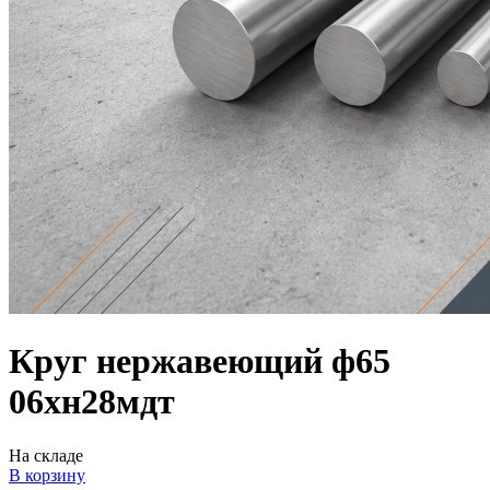
Круг нержавеющий ф65
06хн28мдт
На складе
В корзину