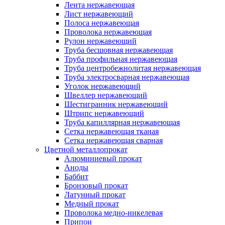
Лента нержавеющая
Лист нержавеющий
Полоса нержавеющая
Проволока нержавеющая
Рулон нержавеющий
Труба бесшовная нержавеющая
Труба профильная нержавеющая
Труба центробежнолитая нержавеющая
Труба электросварная нержавеющая
Уголок нержавеющий
Швеллер нержавеющий
Шестигранник нержавеющий
Штрипс нержавеющий
Труба капиллярная нержавеющая
Сетка нержавеющая тканая
Сетка нержавеющая сварная
Цветной металлопрокат
Алюминиевый прокат
Аноды
Баббит
Бронзовый прокат
Латунный прокат
Медный прокат
Проволока медно-никелевая
Припои