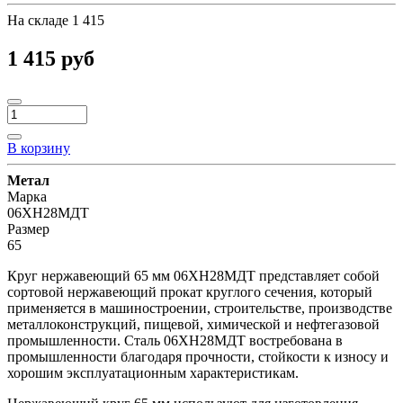
На складе
1 415
1 415 руб
В корзину
Метал
Марка
06ХН28МДТ
Размер
65
Круг нержавеющий 65 мм 06ХН28МДТ представляет собой
сортовой нержавеющий прокат круглого сечения, который
применяется в машиностроении, строительстве, производстве
металлоконструкций, пищевой, химической и нефтегазовой
промышленности. Сталь 06ХН28МДТ востребована в
промышленности благодаря прочности, стойкости к износу и
хорошим эксплуатационным характеристикам.