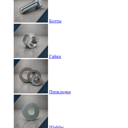
Болты
Гайки
Прокладки
Шайбы