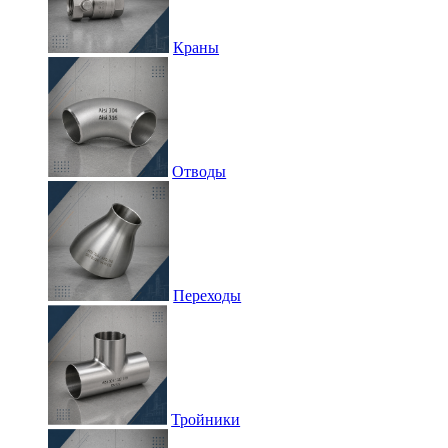
Краны
Отводы
Переходы
Тройники