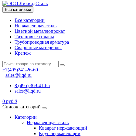
Все категории
Все категории
Нержавеющая сталь
Цветной металлопрокат
Титановые сплавы
Трубопроводная арматура
Сварочные материалы
Крепеж
+7(495)241-26-60
sales@liqd.ru
8 (495) 369-41-65
sales@liqd.ru
0 руб
0
Список категорий
Категории
Нержавеющая сталь
Квадрат нержавеющий
Круг нержавеющий