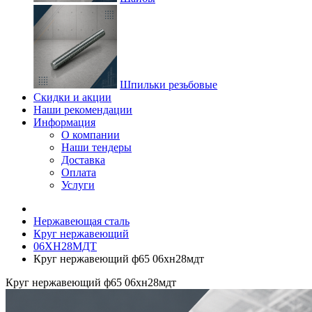
Шпильки резьбовые
Скидки и акции
Наши рекомендации
Информация
О компании
Наши тендеры
Доставка
Оплата
Услуги
Нержавеющая сталь
Круг нержавеющий
06ХН28МДТ
Круг нержавеющий ф65 06хн28мдт
Круг нержавеющий ф65 06хн28мдт