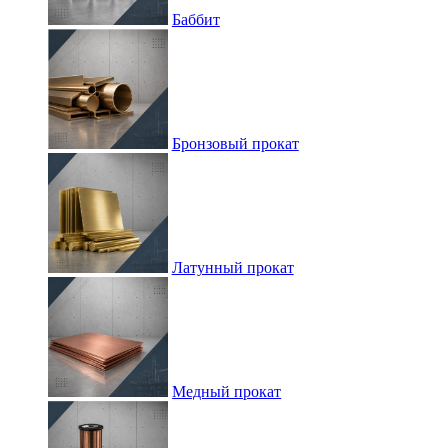
Баббит
Бронзовый прокат
Латунный прокат
Медный прокат