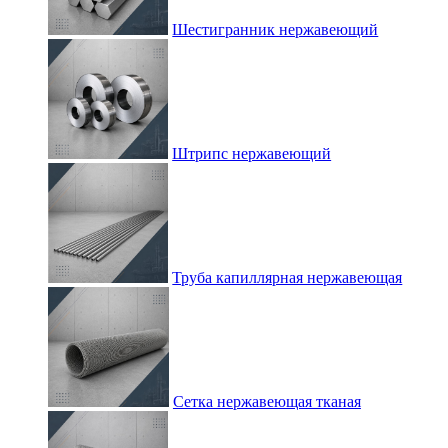
Шестигранник нержавеющий
Штрипс нержавеющий
Труба капиллярная нержавеющая
Сетка нержавеющая тканая