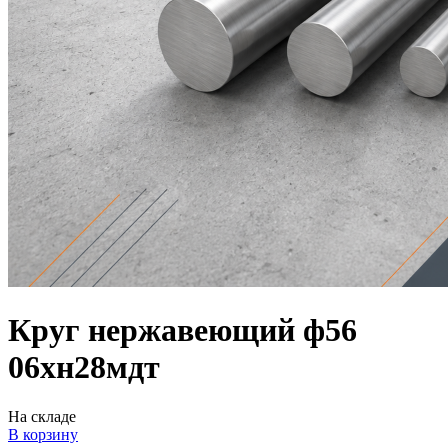
Круг нержавеющий ф56
06хн28мдт
На складе
В корзину