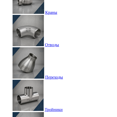
Краны
Отводы
Переходы
Тройники