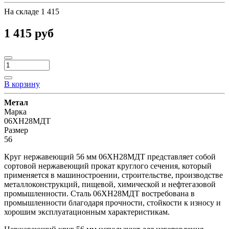
На складе
1 415
1 415 руб
В корзину
Метал
Марка
06ХН28МДТ
Размер
56
Круг нержавеющий 56 мм 06ХН28МДТ представляет собой
сортовой нержавеющий прокат круглого сечения, который
применяется в машиностроении, строительстве, производстве
металлоконструкций, пищевой, химической и нефтегазовой
промышленности. Сталь 06ХН28МДТ востребована в
промышленности благодаря прочности, стойкости к износу и
хорошим эксплуатационным характеристикам.