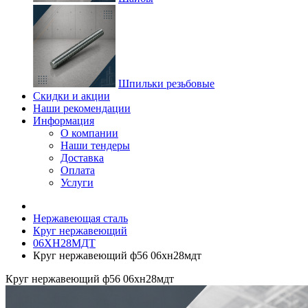
Шпильки резьбовые
Скидки и акции
Наши рекомендации
Информация
О компании
Наши тендеры
Доставка
Оплата
Услуги
Нержавеющая сталь
Круг нержавеющий
06ХН28МДТ
Круг нержавеющий ф56 06хн28мдт
Круг нержавеющий ф56 06хн28мдт