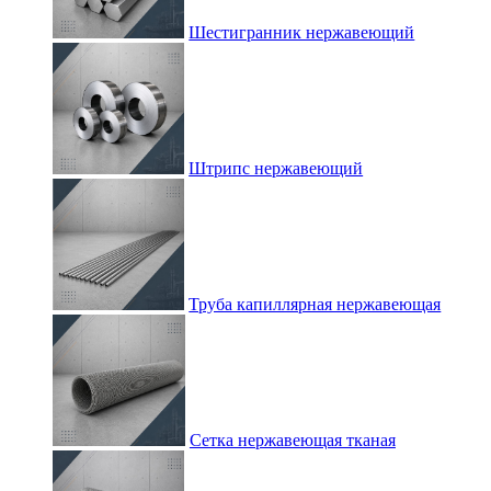
Шестигранник нержавеющий
Штрипс нержавеющий
Труба капиллярная нержавеющая
Сетка нержавеющая тканая