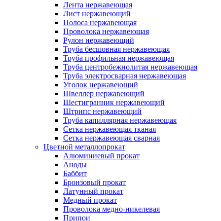
Лента нержавеющая
Лист нержавеющий
Полоса нержавеющая
Проволока нержавеющая
Рулон нержавеющий
Труба бесшовная нержавеющая
Труба профильная нержавеющая
Труба центробежнолитая нержавеющая
Труба электросварная нержавеющая
Уголок нержавеющий
Швеллер нержавеющий
Шестигранник нержавеющий
Штрипс нержавеющий
Труба капиллярная нержавеющая
Сетка нержавеющая тканая
Сетка нержавеющая сварная
Цветной металлопрокат
Алюминиевый прокат
Аноды
Баббит
Бронзовый прокат
Латунный прокат
Медный прокат
Проволока медно-никелевая
Припои