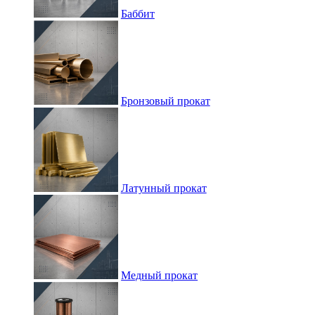
Баббит
Бронзовый прокат
Латунный прокат
Медный прокат