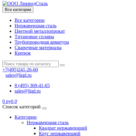
Все категории
Все категории
Нержавеющая сталь
Цветной металлопрокат
Титановые сплавы
Трубопроводная арматура
Сварочные материалы
Крепеж
+7(495)241-26-60
sales@liqd.ru
8 (495) 369-41-65
sales@liqd.ru
0 руб
0
Список категорий
Категории
Нержавеющая сталь
Квадрат нержавеющий
Круг нержавеющий