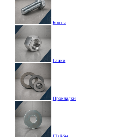
Болты
Гайки
Прокладки
Шайбы