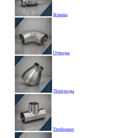
Краны
Отводы
Переходы
Тройники