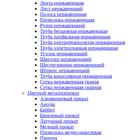
Лента нержавеющая
Лист нержавеющий
Полоса нержавеющая
Проволока нержавеющая
Рулон нержавеющий
Труба бесшовная нержавеющая
Труба профильная нержавеющая
Труба центробежнолитая нержавеющая
Труба электросварная нержавеющая
Уголок нержавеющий
Швеллер нержавеющий
Шестигранник нержавеющий
Штрипс нержавеющий
Труба капиллярная нержавеющая
Сетка нержавеющая тканая
Сетка нержавеющая сварная
Цветной металлопрокат
Алюминиевый прокат
Аноды
Баббит
Бронзовый прокат
Латунный прокат
Медный прокат
Проволока медно-никелевая
Припои