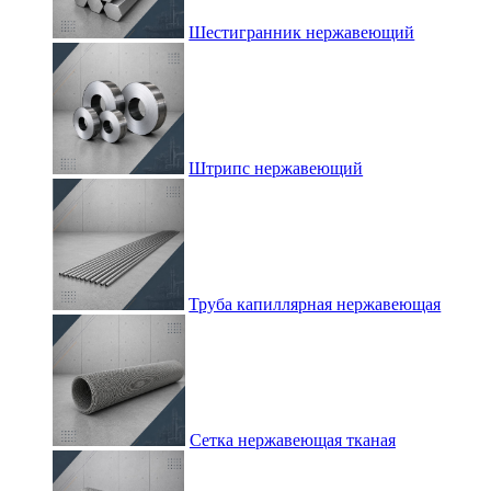
Шестигранник нержавеющий
Штрипс нержавеющий
Труба капиллярная нержавеющая
Сетка нержавеющая тканая