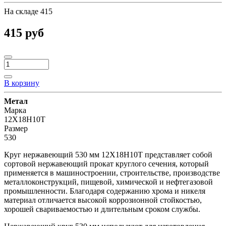
На складе
415
415 руб
В корзину
Метал
Марка
12Х18Н10Т
Размер
530
Круг нержавеющий 530 мм 12Х18Н10Т представляет собой
сортовой нержавеющий прокат круглого сечения, который
применяется в машиностроении, строительстве, производстве
металлоконструкций, пищевой, химической и нефтегазовой
промышленности. Благодаря содержанию хрома и никеля
материал отличается высокой коррозионной стойкостью,
хорошей свариваемостью и длительным сроком службы.