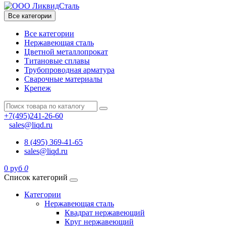
Все категории
Все категории
Нержавеющая сталь
Цветной металлопрокат
Титановые сплавы
Трубопроводная арматура
Сварочные материалы
Крепеж
+7(495)241-26-60
sales@liqd.ru
8 (495) 369-41-65
sales@liqd.ru
0 руб
0
Список категорий
Категории
Нержавеющая сталь
Квадрат нержавеющий
Круг нержавеющий