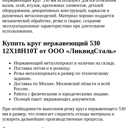
Нержавеющий круг 530 мм используют для изготовления
валов, осей, втулок, крепежных элементов, деталей
оборудования, декоративных конструкций, каркасов и
различных металлоизделий. Материал хорошо поддается
механической обработке, резке и сварке, сохраняя
эксплуатационные характеристики при длительном
использовании.
Купить круг нержавеющий 530
12Х18Н10Т от ООО «ЛиквидСталь»
Нержавеющий металлопрокат в наличии на складе.
Поставка оптом и в розницу.
Резка металлопроката в размер по техническому
заданию.
Доставка по Москве, Московской области и всей
России.
Работа с физическими и юридическими лицами.
Полный пакет закрывающих документов.
При необходимости выполним резку круга нержавеющего 530
мм в размер, что помогает сократить отходы материала и
ускорить дальнейшие производственные процессы.