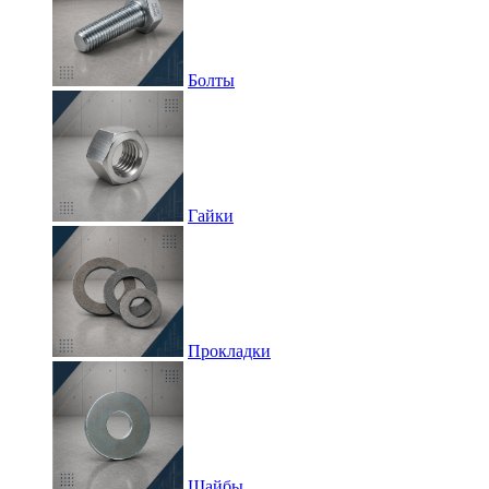
Болты
Гайки
Прокладки
Шайбы