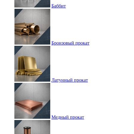
Баббит
Бронзовый прокат
Латунный прокат
Медный прокат