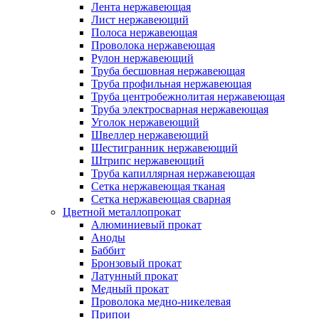
Лента нержавеющая
Лист нержавеющий
Полоса нержавеющая
Проволока нержавеющая
Рулон нержавеющий
Труба бесшовная нержавеющая
Труба профильная нержавеющая
Труба центробежнолитая нержавеющая
Труба электросварная нержавеющая
Уголок нержавеющий
Швеллер нержавеющий
Шестигранник нержавеющий
Штрипс нержавеющий
Труба капиллярная нержавеющая
Сетка нержавеющая тканая
Сетка нержавеющая сварная
Цветной металлопрокат
Алюминиевый прокат
Аноды
Баббит
Бронзовый прокат
Латунный прокат
Медный прокат
Проволока медно-никелевая
Припои