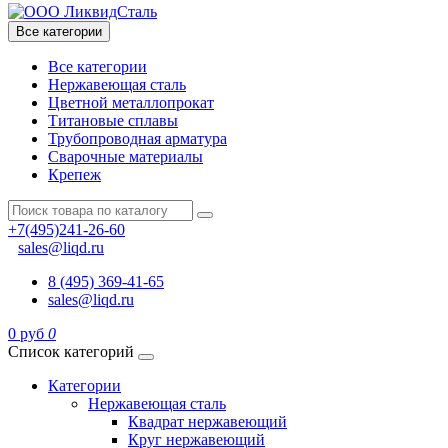
Все категории
Все категории
Нержавеющая сталь
Цветной металлопрокат
Титановые сплавы
Трубопроводная арматура
Сварочные материалы
Крепеж
+7(495)241-26-60
sales@liqd.ru
8 (495) 369-41-65
sales@liqd.ru
0 руб
0
Список категорий
Категории
Нержавеющая сталь
Квадрат нержавеющий
Круг нержавеющий