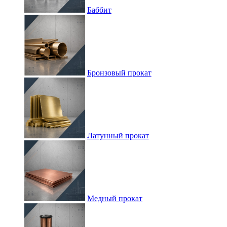
Баббит
Бронзовый прокат
Латунный прокат
Медный прокат