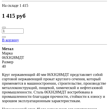
На складе
1 415
1 415 руб
В корзину
Метал
Марка
06ХН28МДТ
Размер
40
Круг нержавеющий 40 мм 06ХН28МДТ представляет собой
сортовой нержавеющий прокат круглого сечения, который
применяется в машиностроении, строительстве, производстве
металлоконструкций, пищевой, химической и нефтегазовой
промышленности. Сталь 06ХН28МДТ востребована в
промышленности благодаря прочности, стойкости к износу и
хорошим эксплуатационным характеристикам.