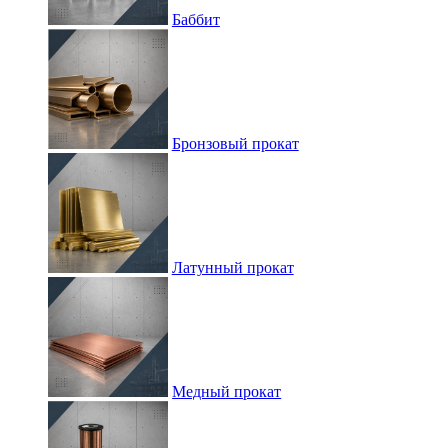
Баббит
Бронзовый прокат
Латунный прокат
Медный прокат