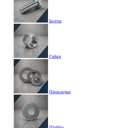
Болты
Гайки
Прокладки
Шайбы