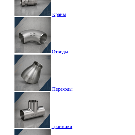
Краны
Отводы
Переходы
Тройники