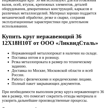
Нержавеющий круг 36 мм используют для изготовления
валов, осей, втулок, крепежных элементов, деталей
оборудования, декоративных конструкций, каркасов и
различных металлоизделий. Материал хорошо поддается
механической обработке, резке и сварке, сохраняя
эксплуатационные характеристики при длительном
использовании.
Купить круг нержавеющий 36
12Х18Н10Т от ООО «ЛиквидСталь»
Нержавеющий металлопрокат в наличии на складе.
Поставка оптом и в розницу.
Резка металлопроката в размер по техническому
заданию.
Доставка по Москве, Московской области и всей
России.
Работа с физическими и юридическими лицами.
Полный пакет закрывающих документов.
При необходимости выполним резку круга нержавеющего 36
мм в размер, что помогает сократить отходы материала и
ускорить дальнейшие производственные процессы.