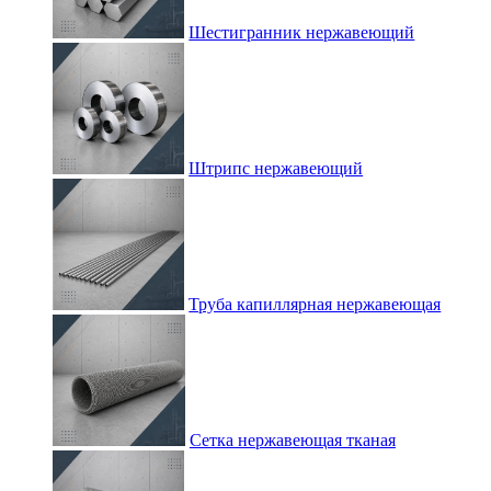
Шестигранник нержавеющий
Штрипс нержавеющий
Труба капиллярная нержавеющая
Сетка нержавеющая тканая