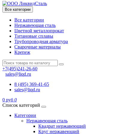
Все категории
Все категории
Нержавеющая сталь
Цветной металлопрокат
Титановые сплавы
Трубопроводная арматура
Сварочные материалы
Крепеж
+7(495)241-26-60
sales@liqd.ru
8 (495) 369-41-65
sales@liqd.ru
0 руб
0
Список категорий
Категории
Нержавеющая сталь
Квадрат нержавеющий
Круг нержавеющий