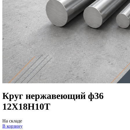
Круг нержавеющий ф36
12Х18Н10Т
На складе
В корзину