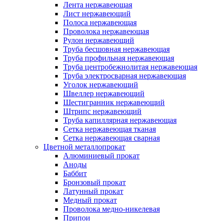
Лента нержавеющая
Лист нержавеющий
Полоса нержавеющая
Проволока нержавеющая
Рулон нержавеющий
Труба бесшовная нержавеющая
Труба профильная нержавеющая
Труба центробежнолитая нержавеющая
Труба электросварная нержавеющая
Уголок нержавеющий
Швеллер нержавеющий
Шестигранник нержавеющий
Штрипс нержавеющий
Труба капиллярная нержавеющая
Сетка нержавеющая тканая
Сетка нержавеющая сварная
Цветной металлопрокат
Алюминиевый прокат
Аноды
Баббит
Бронзовый прокат
Латунный прокат
Медный прокат
Проволока медно-никелевая
Припои