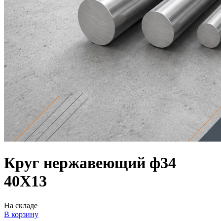
Круг нержавеющий ф34
40Х13
На складе
В корзину