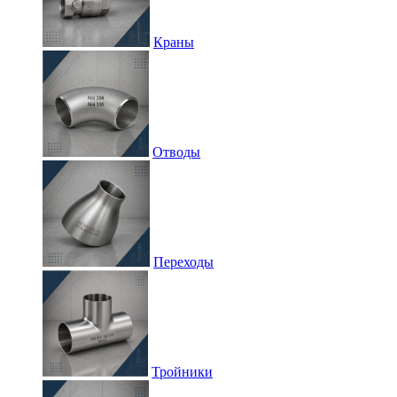
Краны
Отводы
Переходы
Тройники