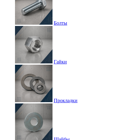
Болты
Гайки
Прокладки
Шайбы