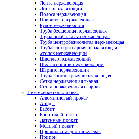
Лента нержавеющая
Лист нержавеющий
Полоса нержавеющая
Проволока нержавеющая
Рулон нержавеющий
Труба бесшовная нержавеющая
Труба профильная нержавеющая
Труба центробежнолитая нержавеющая
Труба электросварная нержавеющая
Уголок нержавеющий
Швеллер нержавеющий
Шестигранник нержавеющий
Штрипс нержавеющий
Труба капиллярная нержавеющая
Сетка нержавеющая тканая
Сетка нержавеющая сварная
Цветной металлопрокат
Алюминиевый прокат
Аноды
Баббит
Бронзовый прокат
Латунный прокат
Медный прокат
Проволока медно-никелевая
Припои