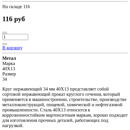
На складе
116
116 руб
В корзину
Метал
Марка
40Х13
Размер
34
Круг нержавеющий 34 мм 40Х13 представляет собой
сортовой нержавеющий прокат круглого сечения, который
применяется в машиностроении, строительстве, производстве
металлоконструкций, пищевой, химической и нефтегазовой
промышленности. Сталь 40Х13 относится к
коррозионностойким мартенситным маркам, хорошо подходит
для изготовления прочных деталей, работающих под
нагрузкой.