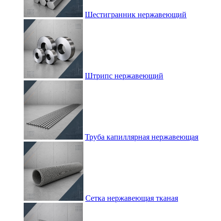
Шестигранник нержавеющий
Штрипс нержавеющий
Труба капиллярная нержавеющая
Сетка нержавеющая тканая