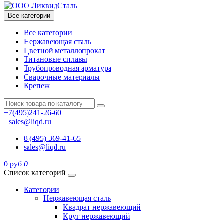
Все категории
Все категории
Нержавеющая сталь
Цветной металлопрокат
Титановые сплавы
Трубопроводная арматура
Сварочные материалы
Крепеж
+7(495)241-26-60
sales@liqd.ru
8 (495) 369-41-65
sales@liqd.ru
0 руб
0
Список категорий
Категории
Нержавеющая сталь
Квадрат нержавеющий
Круг нержавеющий