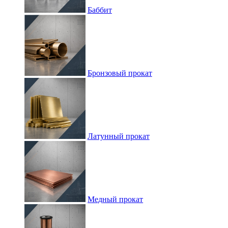
Баббит
Бронзовый прокат
Латунный прокат
Медный прокат