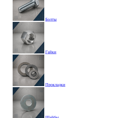
Болты
Гайки
Прокладки
Шайбы