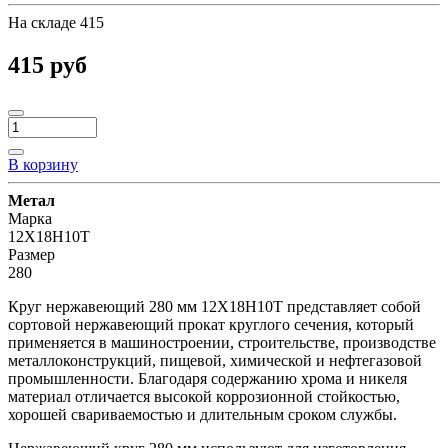
На складе
415
415 руб
В корзину
Метал
Марка
12Х18Н10Т
Размер
280
Круг нержавеющий 280 мм 12Х18Н10Т представляет собой
сортовой нержавеющий прокат круглого сечения, который
применяется в машиностроении, строительстве, производстве
металлоконструкций, пищевой, химической и нефтегазовой
промышленности. Благодаря содержанию хрома и никеля
материал отличается высокой коррозионной стойкостью,
хорошей свариваемостью и длительным сроком службы.