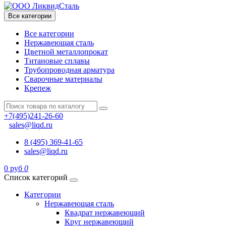
Все категории
Все категории
Нержавеющая сталь
Цветной металлопрокат
Титановые сплавы
Трубопроводная арматура
Сварочные материалы
Крепеж
+7(495)241-26-60
sales@liqd.ru
8 (495) 369-41-65
sales@liqd.ru
0 руб
0
Список категорий
Категории
Нержавеющая сталь
Квадрат нержавеющий
Круг нержавеющий