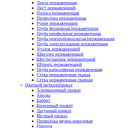
Лента нержавеющая
Лист нержавеющий
Полоса нержавеющая
Проволока нержавеющая
Рулон нержавеющий
Труба бесшовная нержавеющая
Труба профильная нержавеющая
Труба центробежнолитая нержавеющая
Труба электросварная нержавеющая
Уголок нержавеющий
Швеллер нержавеющий
Шестигранник нержавеющий
Штрипс нержавеющий
Труба капиллярная нержавеющая
Сетка нержавеющая тканая
Сетка нержавеющая сварная
Цветной металлопрокат
Алюминиевый прокат
Аноды
Баббит
Бронзовый прокат
Латунный прокат
Медный прокат
Проволока медно-никелевая
Припои