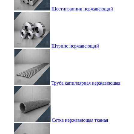
Шестигранник нержавеющий
Штрипс нержавеющий
Труба капиллярная нержавеющая
Сетка нержавеющая тканая