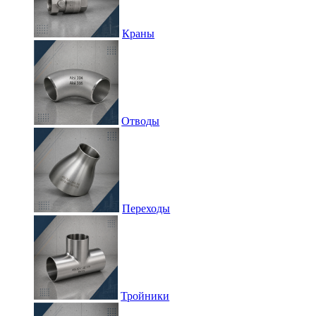
Краны
Отводы
Переходы
Тройники