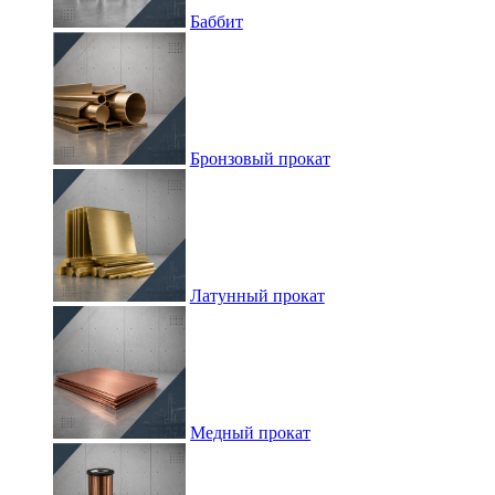
Баббит
Бронзовый прокат
Латунный прокат
Медный прокат