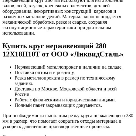
Нержавеющий круг 280 мм используют для изготовления
валов, осей, втулок, крепежных элементов, деталей
оборудования, декоративных конструкций, каркасов и
различных металлоизделий. Материал хорошо поддается
механической обработке, резке и сварке, сохраняя
эксплуатационные характеристики при длительном
использовании.
Купить круг нержавеющий 280
12Х18Н10Т от ООО «ЛиквидСталь»
Нержавеющий металлопрокат в наличии на складе.
Поставка оптом и в розницу.
Резка металлопроката в размер по техническому
заданию.
Доставка по Москве, Московской области и всей
России.
Работа с физическими и юридическими лицами.
Полный пакет закрывающих документов.
При необходимости выполним резку круга нержавеющего 280
мм в размер, что помогает сократить отходы материала и
ускорить дальнейшие производственные процессы.