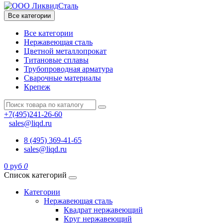
Все категории
Все категории
Нержавеющая сталь
Цветной металлопрокат
Титановые сплавы
Трубопроводная арматура
Сварочные материалы
Крепеж
+7(495)241-26-60
sales@liqd.ru
8 (495) 369-41-65
sales@liqd.ru
0 руб
0
Список категорий
Категории
Нержавеющая сталь
Квадрат нержавеющий
Круг нержавеющий