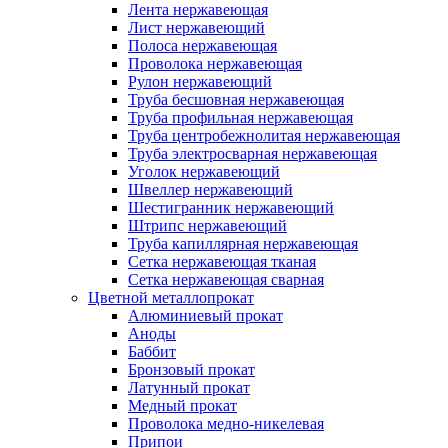
Лента нержавеющая
Лист нержавеющий
Полоса нержавеющая
Проволока нержавеющая
Рулон нержавеющий
Труба бесшовная нержавеющая
Труба профильная нержавеющая
Труба центробежнолитая нержавеющая
Труба электросварная нержавеющая
Уголок нержавеющий
Швеллер нержавеющий
Шестигранник нержавеющий
Штрипс нержавеющий
Труба капиллярная нержавеющая
Сетка нержавеющая тканая
Сетка нержавеющая сварная
Цветной металлопрокат
Алюминиевый прокат
Аноды
Баббит
Бронзовый прокат
Латунный прокат
Медный прокат
Проволока медно-никелевая
Припои