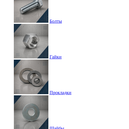
Болты
Гайки
Прокладки
Шайбы