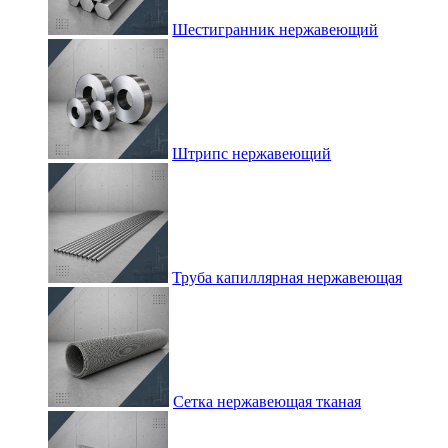
Шестигранник нержавеющий
Штрипс нержавеющий
Труба капиллярная нержавеющая
Сетка нержавеющая тканая