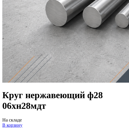
Круг нержавеющий ф28
06хн28мдт
На складе
В корзину