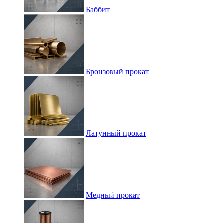
Баббит
Бронзовый прокат
Латунный прокат
Медный прокат