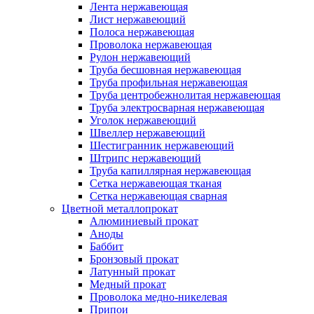
Лента нержавеющая
Лист нержавеющий
Полоса нержавеющая
Проволока нержавеющая
Рулон нержавеющий
Труба бесшовная нержавеющая
Труба профильная нержавеющая
Труба центробежнолитая нержавеющая
Труба электросварная нержавеющая
Уголок нержавеющий
Швеллер нержавеющий
Шестигранник нержавеющий
Штрипс нержавеющий
Труба капиллярная нержавеющая
Сетка нержавеющая тканая
Сетка нержавеющая сварная
Цветной металлопрокат
Алюминиевый прокат
Аноды
Баббит
Бронзовый прокат
Латунный прокат
Медный прокат
Проволока медно-никелевая
Припои