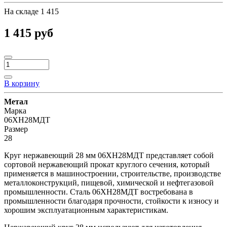
На складе
1 415
1 415 руб
В корзину
Метал
Марка
06ХН28МДТ
Размер
28
Круг нержавеющий 28 мм 06ХН28МДТ представляет собой
сортовой нержавеющий прокат круглого сечения, который
применяется в машиностроении, строительстве, производстве
металлоконструкций, пищевой, химической и нефтегазовой
промышленности. Сталь 06ХН28МДТ востребована в
промышленности благодаря прочности, стойкости к износу и
хорошим эксплуатационным характеристикам.