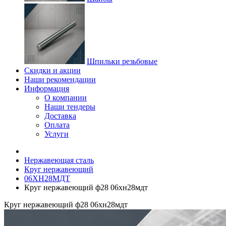
Шпильки резьбовые
Скидки и акции
Наши рекомендации
Информация
О компании
Наши тендеры
Доставка
Оплата
Услуги
Нержавеющая сталь
Круг нержавеющий
06ХН28МДТ
Круг нержавеющий ф28 06хн28мдт
Круг нержавеющий ф28 06хн28мдт