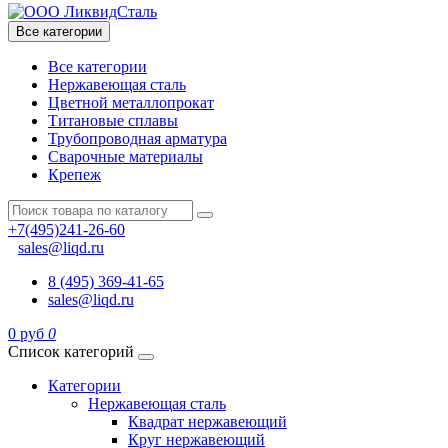
Все категории
Все категории
Нержавеющая сталь
Цветной металлопрокат
Титановые сплавы
Трубопроводная арматура
Сварочные материалы
Крепеж
+7(495)241-26-60
sales@liqd.ru
8 (495) 369-41-65
sales@liqd.ru
0 руб
0
Список категорий
Категории
Нержавеющая сталь
Квадрат нержавеющий
Круг нержавеющий