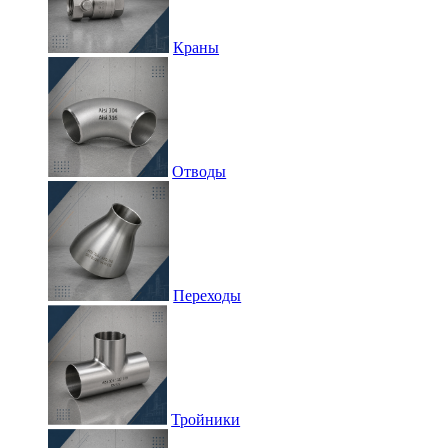
Краны
Отводы
Переходы
Тройники