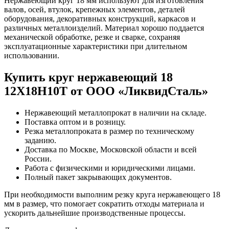
Нержавеющий круг 18 мм используют для изготовления
валов, осей, втулок, крепежных элементов, деталей
оборудования, декоративных конструкций, каркасов и
различных металлоизделий. Материал хорошо поддается
механической обработке, резке и сварке, сохраняя
эксплуатационные характеристики при длительном
использовании.
Купить круг нержавеющий 18
12Х18Н10Т от ООО «ЛиквидСталь»
Нержавеющий металлопрокат в наличии на складе.
Поставка оптом и в розницу.
Резка металлопроката в размер по техническому
заданию.
Доставка по Москве, Московской области и всей
России.
Работа с физическими и юридическими лицами.
Полный пакет закрывающих документов.
При необходимости выполним резку круга нержавеющего 18
мм в размер, что помогает сократить отходы материала и
ускорить дальнейшие производственные процессы.