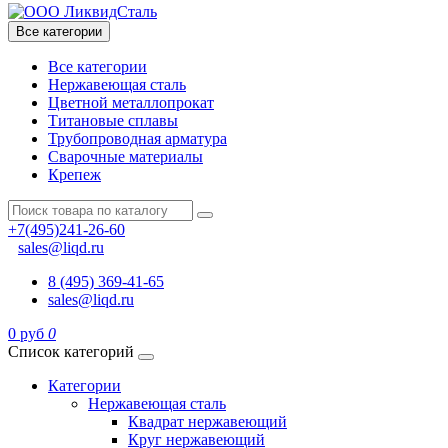
Все категории
Все категории
Нержавеющая сталь
Цветной металлопрокат
Титановые сплавы
Трубопроводная арматура
Сварочные материалы
Крепеж
+7(495)241-26-60
sales@liqd.ru
8 (495) 369-41-65
sales@liqd.ru
0 руб
0
Список категорий
Категории
Нержавеющая сталь
Квадрат нержавеющий
Круг нержавеющий