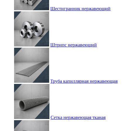
Шестигранник нержавеющий
Штрипс нержавеющий
Труба капиллярная нержавеющая
Сетка нержавеющая тканая