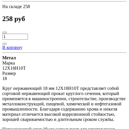
На складе
258
258 руб
В корзину
Метал
Марка
12Х18Н10Т
Размер
18
Круг нержавеющий 18 мм 12Х18Н10Т представляет собой
сортовой нержавеющий прокат круглого сечения, который
применяется в машиностроении, строительстве, производстве
металлоконструкций, пищевой, химической и нефтегазовой
промышленности. Благодаря содержанию хрома и никеля
материал отличается высокой коррозионной стойкостью,
хорошей свариваемостью и длительным сроком службы.