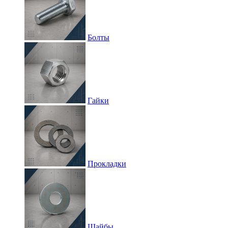
Болты
Гайки
Прокладки
Шайбы