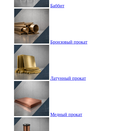
Баббит
Бронзовый прокат
Латунный прокат
Медный прокат