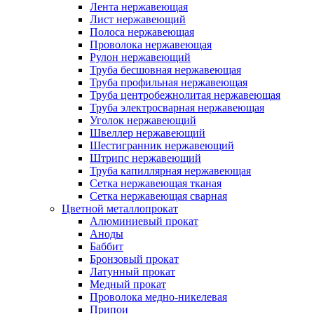
Лента нержавеющая
Лист нержавеющий
Полоса нержавеющая
Проволока нержавеющая
Рулон нержавеющий
Труба бесшовная нержавеющая
Труба профильная нержавеющая
Труба центробежнолитая нержавеющая
Труба электросварная нержавеющая
Уголок нержавеющий
Швеллер нержавеющий
Шестигранник нержавеющий
Штрипс нержавеющий
Труба капиллярная нержавеющая
Сетка нержавеющая тканая
Сетка нержавеющая сварная
Цветной металлопрокат
Алюминиевый прокат
Аноды
Баббит
Бронзовый прокат
Латунный прокат
Медный прокат
Проволока медно-никелевая
Припои