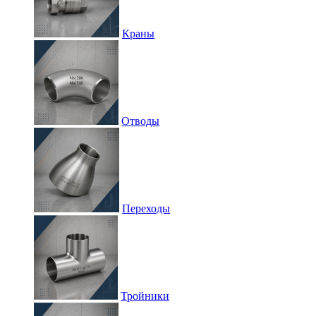
Краны
Отводы
Переходы
Тройники