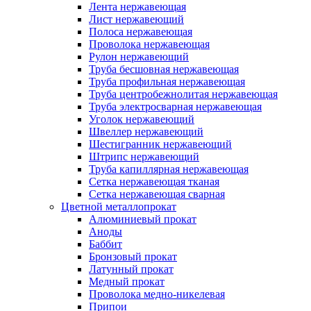
Лента нержавеющая
Лист нержавеющий
Полоса нержавеющая
Проволока нержавеющая
Рулон нержавеющий
Труба бесшовная нержавеющая
Труба профильная нержавеющая
Труба центробежнолитая нержавеющая
Труба электросварная нержавеющая
Уголок нержавеющий
Швеллер нержавеющий
Шестигранник нержавеющий
Штрипс нержавеющий
Труба капиллярная нержавеющая
Сетка нержавеющая тканая
Сетка нержавеющая сварная
Цветной металлопрокат
Алюминиевый прокат
Аноды
Баббит
Бронзовый прокат
Латунный прокат
Медный прокат
Проволока медно-никелевая
Припои