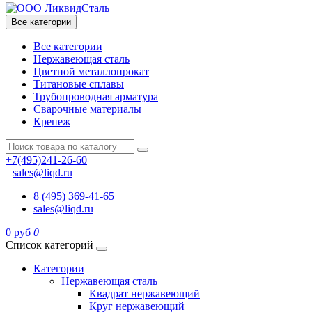
Все категории
Все категории
Нержавеющая сталь
Цветной металлопрокат
Титановые сплавы
Трубопроводная арматура
Сварочные материалы
Крепеж
+7(495)241-26-60
sales@liqd.ru
8 (495) 369-41-65
sales@liqd.ru
0 руб
0
Список категорий
Категории
Нержавеющая сталь
Квадрат нержавеющий
Круг нержавеющий