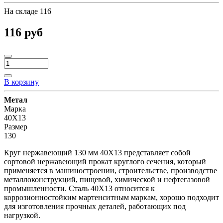
На складе
116
116 руб
В корзину
Метал
Марка
40Х13
Размер
130
Круг нержавеющий 130 мм 40Х13 представляет собой
сортовой нержавеющий прокат круглого сечения, который
применяется в машиностроении, строительстве, производстве
металлоконструкций, пищевой, химической и нефтегазовой
промышленности. Сталь 40Х13 относится к
коррозионностойким мартенситным маркам, хорошо подходит
для изготовления прочных деталей, работающих под
нагрузкой.