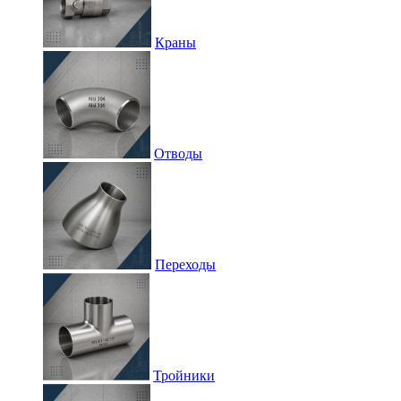
Краны
Отводы
Переходы
Тройники