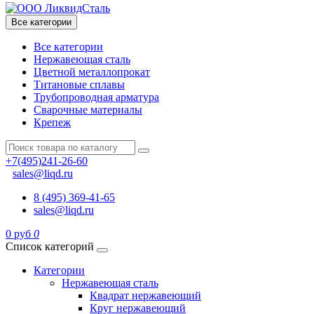
Все категории
Все категории
Нержавеющая сталь
Цветной металлопрокат
Титановые сплавы
Трубопроводная арматура
Сварочные материалы
Крепеж
+7(495)241-26-60
sales@liqd.ru
8 (495) 369-41-65
sales@liqd.ru
0 руб
0
Список категорий
Категории
Нержавеющая сталь
Квадрат нержавеющий
Круг нержавеющий