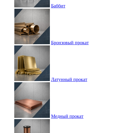
Баббит
Бронзовый прокат
Латунный прокат
Медный прокат