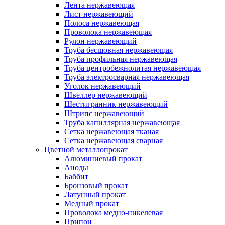
Лента нержавеющая
Лист нержавеющий
Полоса нержавеющая
Проволока нержавеющая
Рулон нержавеющий
Труба бесшовная нержавеющая
Труба профильная нержавеющая
Труба центробежнолитая нержавеющая
Труба электросварная нержавеющая
Уголок нержавеющий
Швеллер нержавеющий
Шестигранник нержавеющий
Штрипс нержавеющий
Труба капиллярная нержавеющая
Сетка нержавеющая тканая
Сетка нержавеющая сварная
Цветной металлопрокат
Алюминиевый прокат
Аноды
Баббит
Бронзовый прокат
Латунный прокат
Медный прокат
Проволока медно-никелевая
Припои