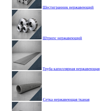
Шестигранник нержавеющий
Штрипс нержавеющий
Труба капиллярная нержавеющая
Сетка нержавеющая тканая