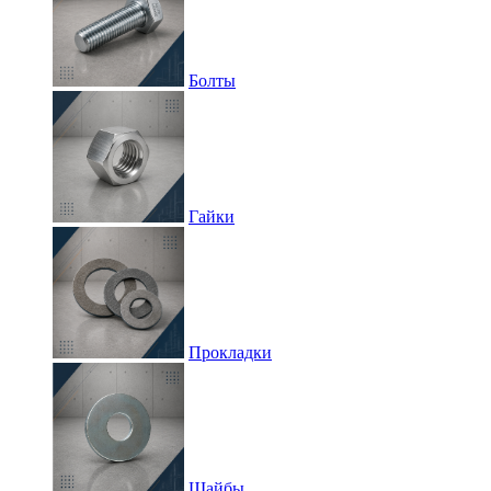
Болты
Гайки
Прокладки
Шайбы