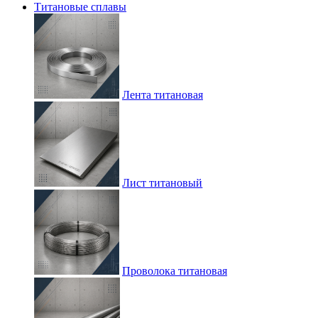
Титановые сплавы
Лента титановая
Лист титановый
Проволока титановая