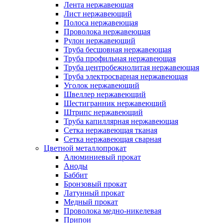
Лента нержавеющая
Лист нержавеющий
Полоса нержавеющая
Проволока нержавеющая
Рулон нержавеющий
Труба бесшовная нержавеющая
Труба профильная нержавеющая
Труба центробежнолитая нержавеющая
Труба электросварная нержавеющая
Уголок нержавеющий
Швеллер нержавеющий
Шестигранник нержавеющий
Штрипс нержавеющий
Труба капиллярная нержавеющая
Сетка нержавеющая тканая
Сетка нержавеющая сварная
Цветной металлопрокат
Алюминиевый прокат
Аноды
Баббит
Бронзовый прокат
Латунный прокат
Медный прокат
Проволока медно-никелевая
Припои