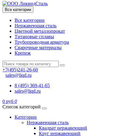
Все категории
Все категории
Нержавеющая сталь
Цветной металлопрокат
Титановые сплавы
Трубопроводная арматура
Сварочные материалы
Крепеж
+7(495)241-26-60
sales@liqd.ru
8 (495) 369-41-65
sales@liqd.ru
0 руб
0
Список категорий
Категории
Нержавеющая сталь
Квадрат нержавеющий
Круг нержавеющий